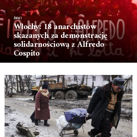
ŚWIAT
Włochy: 18 anarchistów
skazanych za demonstrację
solidarnościową z Alfredo
Cospito