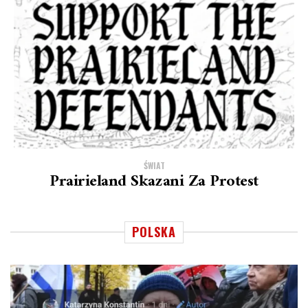
ŚWIAT
Prairieland Skazani Za Protest
POLSKA