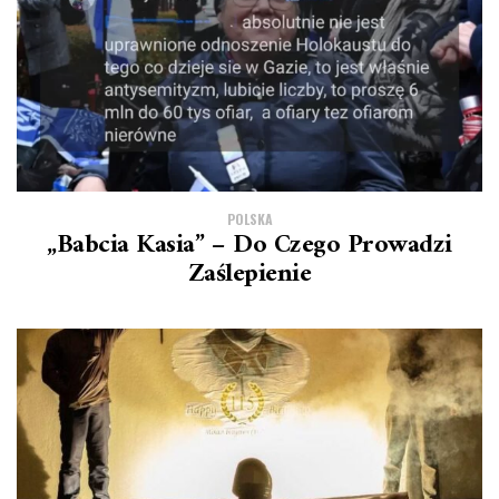
POLSKA
„Babcia Kasia” – Do Czego Prowadzi
Zaślepienie