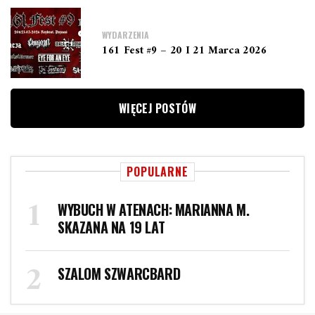
WYDARZENIA
161 Fest #9 – 20 I 21 Marca 2026
WIĘCEJ POSTÓW
POPULARNE
WYBUCH W ATENACH: MARIANNA M.
SKAZANA NA 19 LAT
SZALOM SZWARCBARD