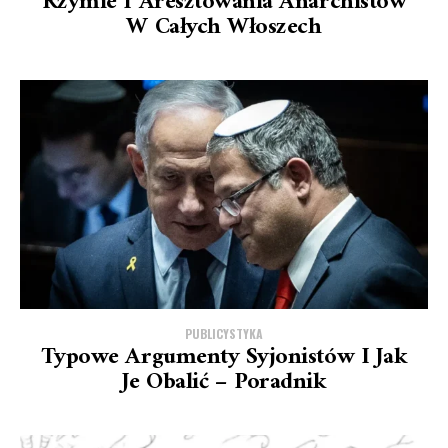
Rzymie I Aresztowania Anarchistów
W Całych Włoszech
PUBLICYSTYKA
Typowe Argumenty Syjonistów I Jak
Je Obalić – Poradnik