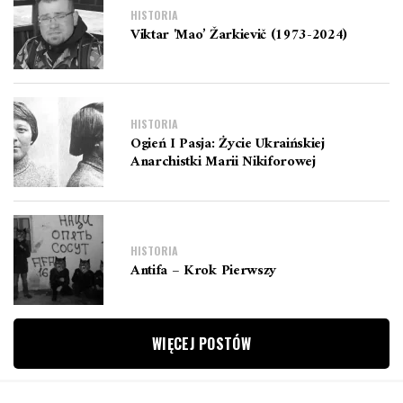
HISTORIA
Viktar 'Mao’ Žarkievič (1973-2024)
HISTORIA
Ogień I Pasja: Życie Ukraińskiej
Anarchistki Marii Nikiforowej
HISTORIA
Antifa – Krok Pierwszy
WIĘCEJ POSTÓW