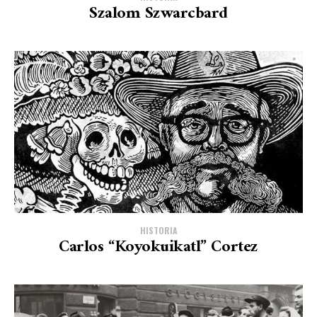
Szalom Szwarcbard
HISTORIA
Carlos “Koyokuikatl” Cortez