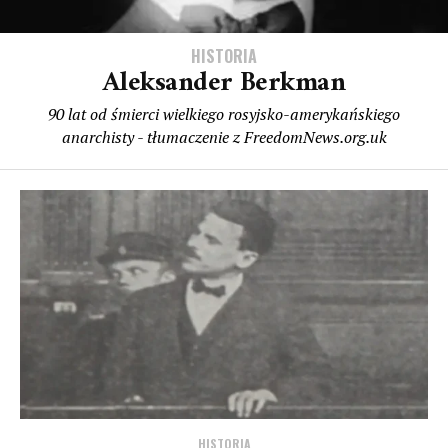
HISTORIA
Aleksander Berkman
90 lat od śmierci wielkiego rosyjsko-amerykańskiego
anarchisty - tłumaczenie z FreedomNews.org.uk
HISTORIA