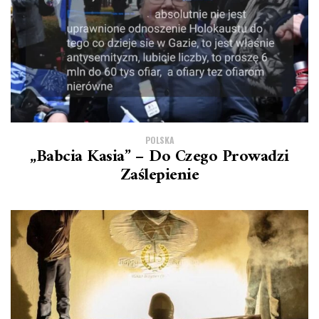
POLSKA
„Babcia Kasia” – Do Czego Prowadzi
Zaślepienie