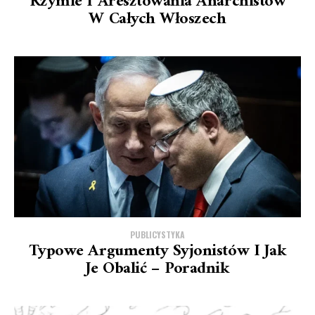
Rzymie I Aresztowania Anarchistów
W Całych Włoszech
PUBLICYSTYKA
Typowe Argumenty Syjonistów I Jak
Je Obalić – Poradnik