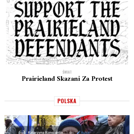
ŚWIAT
Prairieland Skazani Za Protest
POLSKA