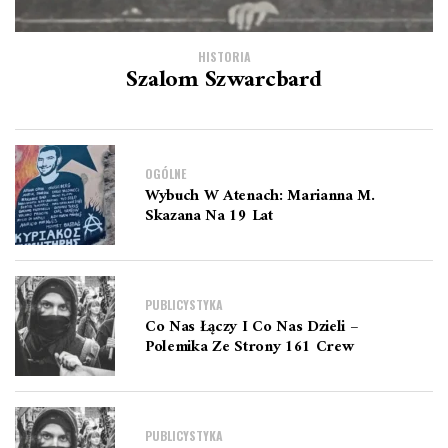
HISTORIA
Szalom Szwarcbard
OGÓLNE
Wybuch W Atenach: Marianna M.
Skazana Na 19 Lat
PUBLICYSTYKA
Co Nas Łączy I Co Nas Dzieli –
Polemika Ze Strony 161 Crew
PUBLICYSTYKA