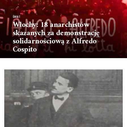
ŚWIAT
Włochy: 18 anarchistów
skazanych za demonstrację
solidarnościową z Alfredo
Cospito