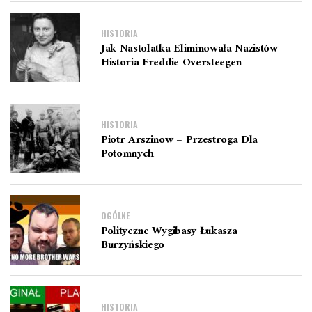
HISTORIA
Jak Nastolatka Eliminowała Nazistów –
Historia Freddie Oversteegen
HISTORIA
Piotr Arszinow – Przestroga Dla
Potomnych
OGÓLNE
Polityczne Wygibasy Łukasza
Burzyńskiego
HISTORIA