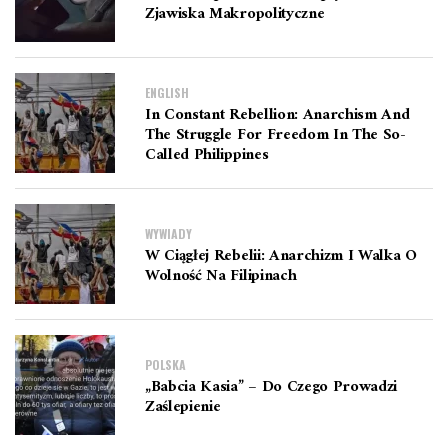
Zjawiska Makropolityczne
ENGLISH
In Constant Rebellion: Anarchism And
The Struggle For Freedom In The So-
Called Philippines
WYWIADY
W Ciągłej Rebelii: Anarchizm I Walka O
Wolność Na Filipinach
POLSKA
„Babcia Kasia” – Do Czego Prowadzi
Zaślepienie