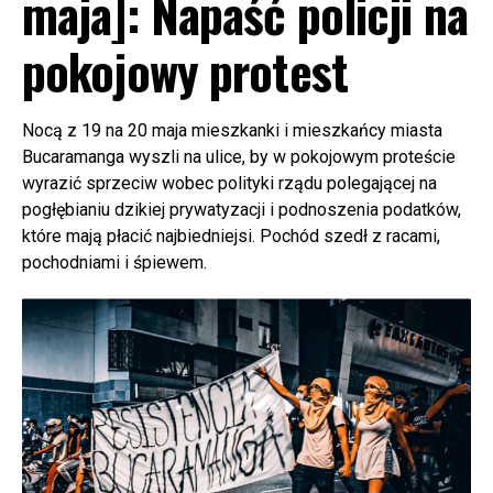
maja]: Napaść policji na
pokojowy protest
Nocą z 19 na 20 maja mieszkanki i mieszkańcy miasta
Bucaramanga wyszli na ulice, by w pokojowym proteście
wyrazić sprzeciw wobec polityki rządu polegającej na
pogłębianiu dzikiej prywatyzacji i podnoszenia podatków,
które mają płacić najbiedniejsi. Pochód szedł z racami,
pochodniami i śpiewem.