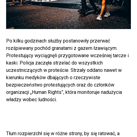
Po kilku godzinach służby postanowiły przerwać
rozśpiewany pochód granatami z gazem łzawiącym.
Protestujący wyciągnęli przygotowane wcześniej tarcze i
kaski. Policja zaczęła strzelać do wszystkich
uczestniczących w proteście. Strzały oddano nawet w
kierunku medyków dbających o rzeczywiste
bezpieczeństwo protestujących oraz do członków
organizacji „Human Rights”, która monitoruje nadużycia
władzy wobec ludności.
Tłum rozpierzchł się w różne strony, by się ratować, a