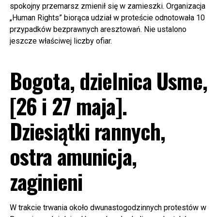
spokojny przemarsz zmienił się w zamieszki. Organizacja
„Human Rights”
biorąca udział w proteście odnotowała 10
przypadków bezprawnych aresztowań. Nie ustalono
jeszcze właściwej liczby ofiar.
Bogota, dzielnica Usme,
[26 i 27 maja].
Dziesiątki rannych,
ostra amunicja,
zaginieni
W trakcie trwania około dwunastogodzinnych protestów w