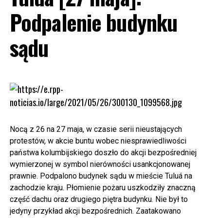
Podpalenie budynku
sądu
Nocą z 26 na 27 maja, w czasie serii nieustających
protestów, w akcie buntu wobec niesprawiedliwości
państwa kolumbijskiego doszło do akcji bezpośredniej
wymierzonej w symbol nierówności usankcjonowanej
prawnie. Podpalono budynek sądu w mieście Tuluá na
zachodzie kraju. Płomienie pożaru uszkodziły znaczną
część dachu oraz drugiego piętra budynku. Nie był to
jedyny przykład akcji bezpośrednich. Zaatakowano