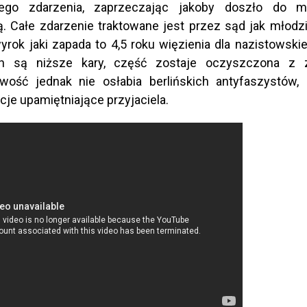
tego zdarzenia, zaprzeczając jakoby doszło do 
. Całe zdarzenie traktowane jest przez sąd jak młodz
rok jaki zapada to 4,5 roku więzienia dla nazistowski
ch są niższe kary, część zostaje oczyszczona z 
iwość jednak nie osłabia berlińskich antyfaszystów,
cje upamiętniające przyjaciela.