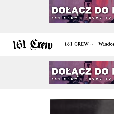
161 CREW
Wiado