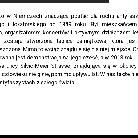
r to w Niemczech znacząca postać dla ruchu antyfasz
ego i lokatorskiego po 1989 roku. Był mieszkańcem
in, organizatorem koncertów i aktywnym działaczem 
i zostaje stworzona tablica pamiątkowa, która jest 
iszczona. Mimo to wciąż znajduje się dla niej miejsce. 
owana jest demonstracja na jego cześć, a w 2013 roku
a ulicy Silvio-Meier Strasse, znajdująca się w okolicy 
człowieku nie ginie, pomimo upływu lat. W nas także ni
antyfaszystach z całego świata.