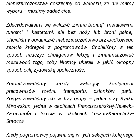
niebezpieczeństwa doszliśmy do wniosku, że nie mamy
wyboru – musimy oddać cios.
Zdecydowaliśmy się walczyć „zimna bronią”- metalowymi
rurkami i kastetami, ale bez noży lub broni palnej.
Chcieliśmy ograniczyć niebezpieczeństwo przypadkowego
zabicia któregoś z pogromowców. Chcieliśmy w ten
sposób nauczyć chuliganów lekcję i zminimalizować
możliwość tego, żeby Niemcy ukarali w jakiś okropny
sposób całą żydowską społeczność.
Zmobilizowaliśmy każdy walczący kontyngent
pracowników rzeźni, transportu, członków partii.
Zorganizowaliśmy ich w trzy grupy – jedna przy Rynku
Mirowskim, jedna w okolicach Franciszkańskiej-Nalewki-
Zamenhofa i trzecia w okolicach Leszno-Karmelicka-
Smocza.
Kiedy pogromowcy pojawili się w tych sekcjach kolejnego