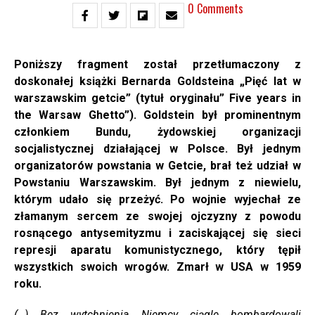
0 Comments
Poniższy fragment został przetłumaczony z
doskonałej książki Bernarda Goldsteina „Pięć lat w
warszawskim getcie” (tytuł oryginału” Five years in
the Warsaw Ghetto”).
Goldstein był prominentnym
członkiem Bundu, żydowskiej organizacji
socjalistycznej działającej w Polsce. Był jednym
organizatorów powstania w Getcie, brał też udział w
Powstaniu Warszawskim. Był jednym z niewielu,
którym udało się przeżyć. Po wojnie wyjechał ze
złamanym sercem ze swojej ojczyzny z powodu
rosnącego antysemityzmu i zaciskającej się sieci
represji aparatu komunistycznego, który tępił
wszystkich swoich wrogów. Zmarł w USA w 1959
roku.
(…) Bez wytchnienia Niemcy ciągle bombardowali