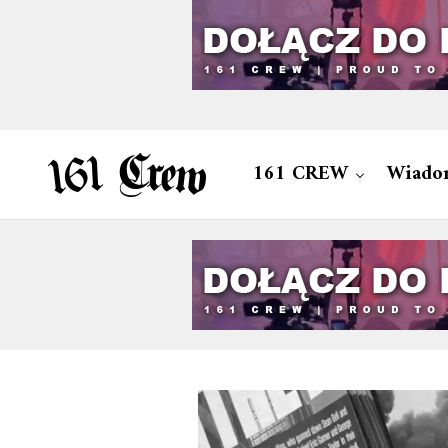
161 CREW
Wiado