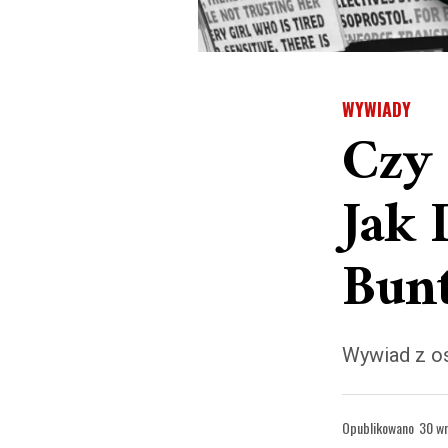
WYWIADY
Czy 
Jak 
Bunt
Wywiad z o
Opublikowano
30 w