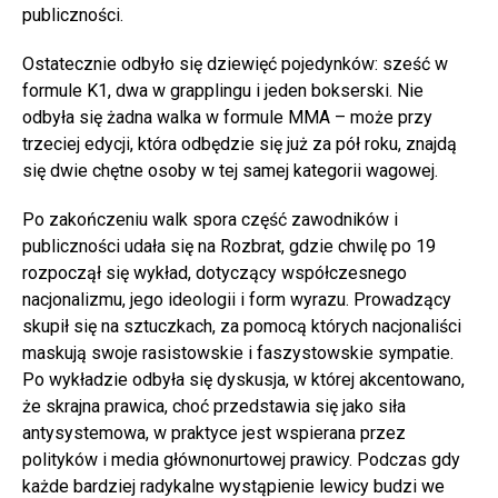
publiczności.
Ostatecznie odbyło się dziewięć pojedynków: sześć w
formule K1, dwa w grapplingu i jeden bokserski. Nie
odbyła się żadna walka w formule MMA – może przy
trzeciej edycji, która odbędzie się już za pół roku, znajdą
się dwie chętne osoby w tej samej kategorii wagowej.
Po zakończeniu walk spora część zawodników i
publiczności udała się na Rozbrat, gdzie chwilę po 19
rozpoczął się wykład, dotyczący współczesnego
nacjonalizmu, jego ideologii i form wyrazu. Prowadzący
skupił się na sztuczkach, za pomocą których nacjonaliści
maskują swoje rasistowskie i faszystowskie sympatie.
Po wykładzie odbyła się dyskusja, w której akcentowano,
że skrajna prawica, choć przedstawia się jako siła
antysystemowa, w praktyce jest wspierana przez
polityków i media głównonurtowej prawicy. Podczas gdy
każde bardziej radykalne wystąpienie lewicy budzi we