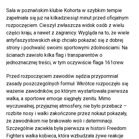
Sala w poznańskim klubie Kohorta w szybkim tempie
zapełniała się już na kilkadziesiąt minut przed oficjalnym
rozpoczęciem. Cieszył zwłaszcza widok osób z wielu
części kraju, a nawet z zagranicy. Wygląda na to, że wiele
antyfaszystowskich ekip chciało pokazać się z dobrej
strony i pochwalić swoimi sportowymi zdolnościami. Na
ścianach zawisło kilka flag i transparentów o
jednoznacznej treści, w tym oczywiście flaga 161crew.
Przed rozpoczęciem zawodów sędzia przypomniał
zasady poszczególnych formuł. Wkrótce rozpoczęło się
ważenie zawodników, po którym wystartowała pierwsza
walka, a sportowe emocje sięgnęły zenitu. Mimo
wyczuwalnej, przyjaznej atmosfery, nie było przebacz –
rozbite nosy i walki zakończone przez nokaut pokazały,
że zawodnikom nie brakowało woli i determinacji.
Szczególnie zaciekła była pierwsza w historii Freedom
Fighters walka kobieca, która wzbudzała żywe reakcje