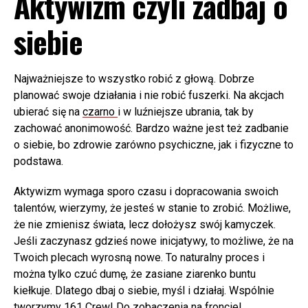
Aktywizm czyli zadbaj o
siebie
Najważniejsze to wszystko robić z głową. Dobrze
planować swoje działania i nie robić fuszerki. Na akcjach
ubierać się na
czarno
i w luźniejsze ubrania, tak by
zachować anonimowość. Bardzo ważne jest też zadbanie
o siebie, bo zdrowie zarówno psychiczne, jak i fizyczne to
podstawa.
Aktywizm wymaga sporo czasu i dopracowania swoich
talentów, wierzymy, że jesteś w stanie to zrobić. Możliwe,
że nie zmienisz świata, lecz dołożysz swój kamyczek.
Jeśli zaczynasz gdzieś nowe inicjatywy, to możliwe, że na
Twoich plecach wyrosną nowe. To naturalny proces i
można tylko czuć dumę, że zasiane ziarenko buntu
kiełkuje. Dlatego dbaj o siebie, myśl i działaj. Wspólnie
tworzymy 161 Crew! Do zobaczenia na froncie!