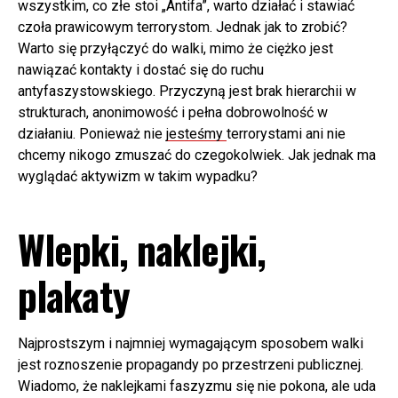
wszystkim, co złe stoi „Antifa”, warto działać i stawiać
czoła prawicowym terrorystom. Jednak jak to zrobić?
Warto się przyłączyć do walki, mimo że ciężko jest
nawiązać kontakty i dostać się do ruchu
antyfaszystowskiego. Przyczyną jest brak hierarchii w
strukturach, anonimowość i pełna dobrowolność w
działaniu. Ponieważ nie
jesteśmy
terrorystami ani nie
chcemy nikogo zmuszać do czegokolwiek. Jak jednak ma
wyglądać aktywizm w takim wypadku?
Wlepki, naklejki,
plakaty
Najprostszym i najmniej wymagającym sposobem walki
jest roznoszenie propagandy po przestrzeni publicznej.
Wiadomo, że naklejkami faszyzmu się nie pokona, ale uda