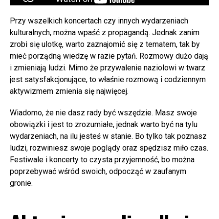
Przy wszelkich koncertach czy innych wydarzeniach
kulturalnych, można wpaść z propagandą. Jednak zanim
zrobi się ulotkę, warto zaznajomić się z tematem, tak by
mieć porządną wiedzę w razie pytań. Rozmowy dużo dają
i zmieniają ludzi. Mimo że przywalenie naziolowi w twarz
jest satysfakcjonujące, to właśnie rozmową i codziennym
aktywizmem zmienia się najwięcej.
Wiadomo, że nie dasz rady być wszędzie. Masz swoje
obowiązki i jest to zrozumiałe, jednak warto być na tylu
wydarzeniach, na ilu jesteś w stanie. Bo tylko tak poznasz
ludzi, rozwiniesz swoje poglądy oraz spędzisz miło czas.
Festiwale i koncerty to czysta przyjemność, bo można
poprzebywać wśród swoich, odpocząć w zaufanym
gronie.