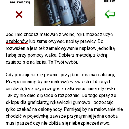
Jeśli nie chcesz malować z wolnej ręki, możesz użyć
szablonów
lub zamalowywać napisy prawicy. Do
rozważenia jest też zamalowywanie napisów jednolitą
farbą przy pomocy wałka. Dobierz metodę, z którą
czujesz się najlepiej. To Twój wybór.
Gdy poczujesz się pewnie, przyjdzie pora na realizację.
Przypominamy, by nie malować w swoich ulubionych
ciuchach, lecz użyć czegoś z całkowicie innej stylówki.
Tak by nie dało się Ciebie rozpoznać. Do tego spray ze
sklepu dla graficiarzy, rękawiczki gumowe i pozostaje
tylko czekać na osłonę nocy. Pamiętaj by na malowanie nie
chodzić w pojedynkę, zawsze przynajmniej jedna osoba
musi patrzeć czy nie zbliża się niebezpieczeństwo.