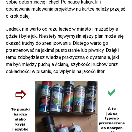
sobie determinację i chęć! Po nauce kaligrafii i
opanowaniu malowania projektów na kartce należy przejść
o krok dalej.
Jednak nie warto od razu lecieć w miasto i mazać byle
gdzie i byle jak. Niestety najwymyślniejszy plan może się
okazać trudny do zrealizowania. Dlatego warto go
przetrenować na jakimś pustostanie lub piwnicy. Dzięki
temu zdobędziesz wiedzę praktyczną o dystansie, jaki
ma być między puchą a ścianą, szybkości ruchów oraz
dokładności w pisaniu, co wpłynie na jakość liter.