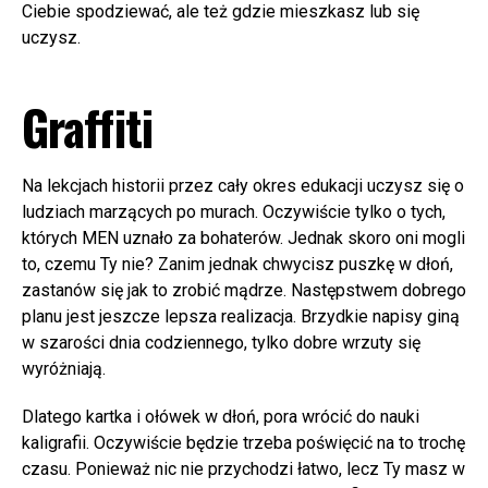
Ciebie spodziewać, ale też gdzie mieszkasz lub się
uczysz.
Graffiti
Na lekcjach historii przez cały okres edukacji uczysz się o
ludziach marzących po murach. Oczywiście tylko o tych,
których MEN uznało za bohaterów. Jednak skoro oni mogli
to, czemu Ty nie? Zanim jednak chwycisz puszkę w dłoń,
zastanów się jak to zrobić mądrze. Następstwem dobrego
planu jest jeszcze lepsza realizacja. Brzydkie napisy giną
w szarości dnia codziennego, tylko dobre wrzuty się
wyróżniają.
Dlatego kartka i ołówek w dłoń, pora wrócić do nauki
kaligrafii. Oczywiście będzie trzeba poświęcić na to trochę
czasu. Ponieważ nic nie przychodzi łatwo, lecz Ty masz w