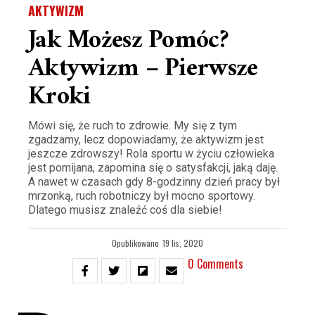
AKTYWIZM
Jak Możesz Pomóc?
Aktywizm – Pierwsze
Kroki
Mówi się, że ruch to zdrowie. My się z tym
zgadzamy, lecz dopowiadamy, że aktywizm jest
jeszcze zdrowszy! Rola sportu w życiu człowieka
jest pomijana, zapomina się o satysfakcji, jaką daję.
A nawet w czasach gdy 8-godzinny dzień pracy był
mrzonką, ruch robotniczy był mocno sportowy.
Dlatego musisz znaleźć coś dla siebie!
Opublikowano
19 lis, 2020
0 Comments