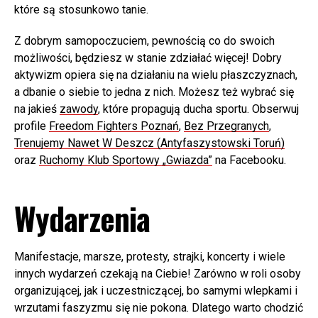
które są stosunkowo tanie.
Z dobrym samopoczuciem, pewnością co do swoich
możliwości, będziesz w stanie zdziałać więcej! Dobry
aktywizm opiera się na działaniu na wielu płaszczyznach,
a dbanie o siebie to jedna z nich. Możesz też wybrać się
na jakieś
zawody
, które propagują ducha sportu. Obserwuj
profile
Freedom Fighters Poznań
,
Bez Przegranych
,
Trenujemy Nawet W Deszcz (Antyfaszystowski Toruń)
oraz
Ruchomy Klub Sportowy „Gwiazda”
na Facebooku.
Wydarzenia
Manifestacje, marsze, protesty, strajki, koncerty i wiele
innych wydarzeń czekają na Ciebie! Zarówno w roli osoby
organizującej, jak i uczestniczącej, bo samymi wlepkami i
wrzutami faszyzmu się nie pokona. Dlatego warto chodzić