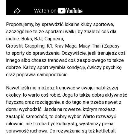
Proponujemy, by sprawdzić lokalne kluby sportowe,
szczególnie te ze sportami walki, by znaleźć coś dla
siebie. Boks, BJJ, Capoeira,
Crossfit, Grappling, K1, Krav Maga, Muay-Thai i Zapasy-
to sporty do sprawdzenia. Oczywiście, jeśli trenujesz coś
innego albo chcesz trenować coś zespołowego to także
dobrze. Każdy sport wyrabia kondycję, ćwiczy psychikę
oraz poprawia samopoczucie.
Nawet jeśli nie możesz trenować w swojej najbliższej
okolicy, to warto coś robić. Joga to także dobra aktywność
fizyczna oraz rozciąganie, a do tego nie trzeba nawet z
domu wychodzić. Jazda na rowerze, którym możesz
zastąpić samochód, to dobry wybór. Warto rozważyć
siłownie, nie trzeba być kulturystą, wystarczy pełna
sprawność ruchowa. Do rozważenia są też kettleball,