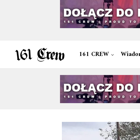
161 CREW
Wiado