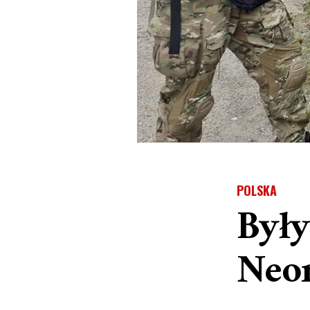
POLSKA
Były
Neon