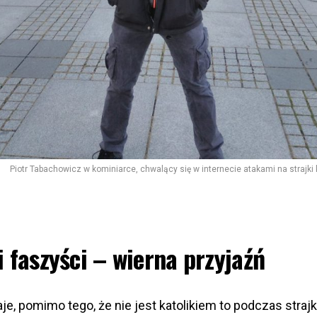
Piotr Tabachowicz w kominiarce, chwalący się w internecie atakami na strajki 
 i faszyści – wierna przyjaźń
e, pomimo tego, że nie jest katolikiem to podczas straj