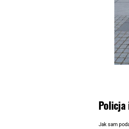
Policja
Jak sam podaj