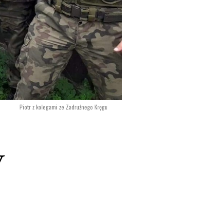
Piotr z kolegami ze Zadrużnego Kręgu
y