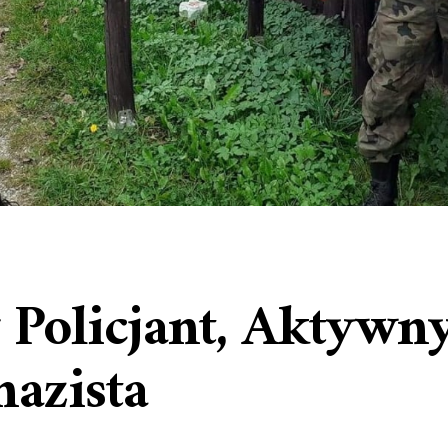
 Policjant, Aktywn
azista