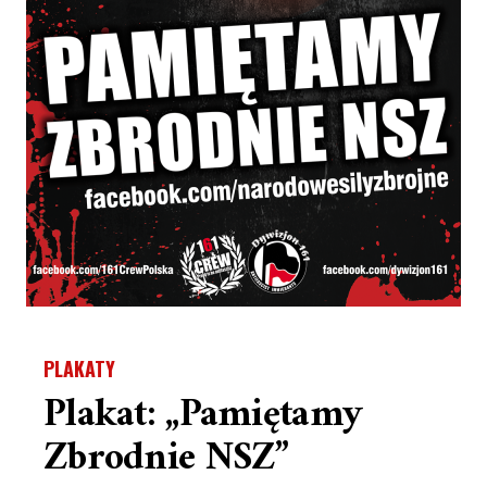
PLAKATY
Plakat: „Pamiętamy
Zbrodnie NSZ”