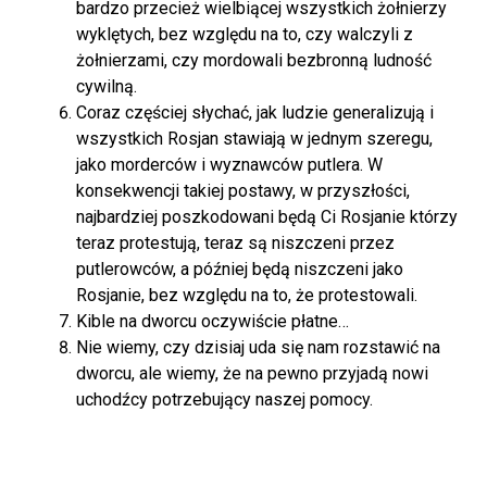
bardzo przecież wielbiącej wszystkich żołnierzy
wyklętych, bez względu na to, czy walczyli z
żołnierzami, czy mordowali bezbronną ludność
cywilną.
Coraz częściej słychać, jak ludzie generalizują i
wszystkich Rosjan stawiają w jednym szeregu,
jako morderców i wyznawców putlera. W
konsekwencji takiej postawy, w przyszłości,
najbardziej poszkodowani będą Ci Rosjanie którzy
teraz protestują, teraz są niszczeni przez
putlerowców, a później będą niszczeni jako
Rosjanie, bez względu na to, że protestowali.
Kible na dworcu oczywiście płatne…
Nie wiemy, czy dzisiaj uda się nam rozstawić na
dworcu, ale wiemy, że na pewno przyjadą nowi
uchodźcy potrzebujący naszej pomocy.