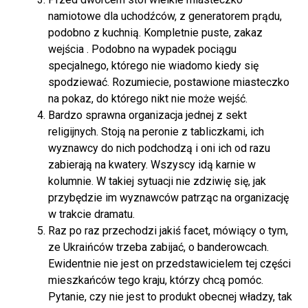
namiotowe dla uchodźców, z generatorem prądu,
podobno z kuchnią. Kompletnie puste, zakaz
wejścia . Podobno na wypadek pociągu
specjalnego, którego nie wiadomo kiedy się
spodziewać. Rozumiecie, postawione miasteczko
na pokaz, do którego nikt nie może wejść.
Bardzo sprawna organizacja jednej z sekt
religijnych. Stoją na peronie z tabliczkami, ich
wyznawcy do nich podchodzą i oni ich od razu
zabierają na kwatery. Wszyscy idą karnie w
kolumnie. W takiej sytuacji nie zdziwię się, jak
przybędzie im wyznawców patrząc na organizację
w trakcie dramatu.
Raz po raz przechodzi jakiś facet, mówiący o tym,
ze Ukraińców trzeba zabijać, o banderowcach.
Ewidentnie nie jest on przedstawicielem tej części
mieszkańców tego kraju, którzy chcą pomóc.
Pytanie, czy nie jest to produkt obecnej władzy, tak