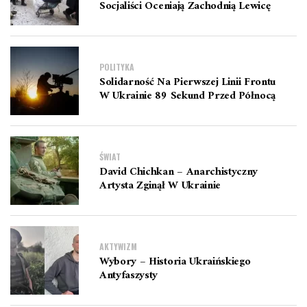
Socjaliści Oceniają Zachodnią Lewicę
POLITYKA
Solidarność Na Pierwszej Linii Frontu
W Ukrainie 89 Sekund Przed Północą
ŚWIAT
David Chichkan – Anarchistyczny
Artysta Zginął W Ukrainie
AKTYWIZM
Wybory – Historia Ukraińskiego
Antyfaszysty