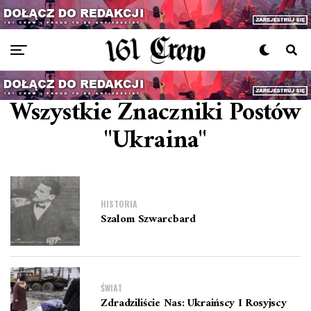
Wszystkie Znaczniki Postów
"ukraina"
HISTORIA
Szalom Szwarcbard
ŚWIAT
Zdradziliście Nas: Ukraińscy I Rosyjscy