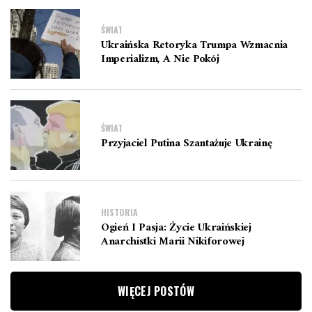
ŚWIAT
Ukraińska Retoryka Trumpa Wzmacnia
Imperializm, A Nie Pokój
ŚWIAT
Przyjaciel Putina Szantażuje Ukrainę
HISTORIA
Ogień I Pasja: Życie Ukraińskiej
Anarchistki Marii Nikiforowej
WIĘCEJ POSTÓW