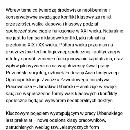
Wbrew temu co twierdzą środowiska neoliberalne i
konserwatywne uważające konflikt klasowy za relikt
przeszłości, walka klasowa i klasowy podział
społeczeństwa ciągle funkcjonuje w XXI wieku. Naturalnie
nie jest to ten sam klasowy konflikt, jaki istniał na
przełomie XIX i XX wieku. Półtora wieku przemian na
płaszczyźnie technologicznej, społecznej i politycznej w
istotny sposób zmieniło funkcjonowanie kapitalizmu, oraz
wpływ jaki wywiera on na współczesny świat pracy.
Poznański socjolog, członek Federacji Anarchistycznej i
Ogólnopolskiego Związku Zawodowego Inicjatywa
Pracownicza – Jarosław Urbański – analizuje w swojej
książce współczesne formy walk klasowych i konflikty
społeczne będące wytworem neoliberalnych doktryn.
Kluczowym pojęciem występującym w pracy Urbańskiego
jest prekariat – nowa odsłona klasy pracowników,
zatrudnianych według tzw. „elastycznych form