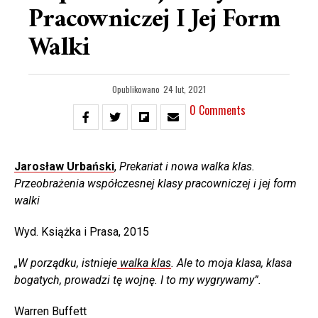
Pracowniczej I Jej Form
Walki
Opublikowano
24 lut, 2021
0 Comments
Jarosław Urbański
,
Prekariat i nowa walka klas.
Przeobrażenia współczesnej klasy pracowniczej i jej form
walki
Wyd. Książka i Prasa, 2015
„W porządku, istnieje
walka klas
. Ale to moja klasa, klasa
bogatych, prowadzi tę wojnę. I to my wygrywamy”.
Warren Buffett