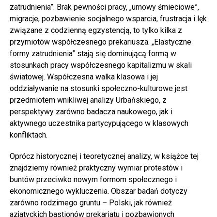
zatrudnienia”. Brak pewności pracy, „umowy śmieciowe”,
migracje, pozbawienie socjalnego wsparcia, frustracja i lęk
związane z codzienną egzystencją, to tylko kilka z
przymiotów współczesnego prekariusza. „Elastyczne
formy zatrudnienia” stają się dominującą formą w
stosunkach pracy współczesnego kapitalizmu w skali
światowej. Współczesna walka klasowa i jej
oddziaływanie na stosunki społeczno-kulturowe jest
przedmiotem wnikliwej analizy Urbańskiego, z
perspektywy zarówno badacza naukowego, jak i
aktywnego uczestnika partycypującego w klasowych
konfliktach.
Oprócz historycznej i teoretycznej analizy, w książce tej
znajdziemy również praktyczny wymiar protestów i
buntów przeciwko nowym formom społecznego i
ekonomicznego wykluczenia. Obszar badań dotyczy
zarówno rodzimego gruntu – Polski, jak również
azjatyckich bastionów prekariatu i pozbawionych