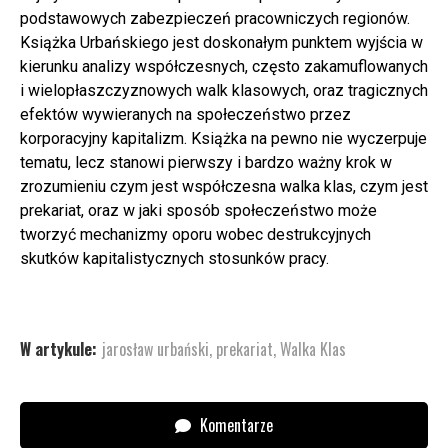
podstawowych zabezpieczeń pracowniczych regionów.
Książka Urbańskiego jest doskonałym punktem wyjścia w
kierunku analizy współczesnych, często zakamuflowanych
i wielopłaszczyznowych walk klasowych, oraz tragicznych
efektów wywieranych na społeczeństwo przez
korporacyjny kapitalizm. Książka na pewno nie wyczerpuje
tematu, lecz stanowi pierwszy i bardzo ważny krok w
zrozumieniu czym jest współczesna walka klas, czym jest
prekariat, oraz w jaki sposób społeczeństwo może
tworzyć mechanizmy oporu wobec destrukcyjnych
skutków kapitalistycznych stosunków pracy.
W artykule:
jarosław urbański
,
prekariat
,
Walka Klas
Komentarze