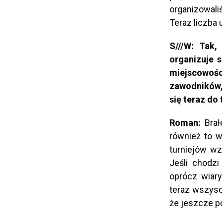
organizowaliś
Teraz liczba
S///W: Tak,
organizuje s
miejscowośc
zawodników, 
się teraz do 
Roman:
Brał
również to w
turniejów wz
Jeśli chodzi
oprócz wiary
teraz wszysc
że jeszcze po