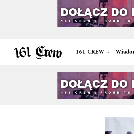
161 CREW
Wiado