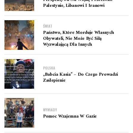
Palestynie, Libanowi I Iranowi
ŚWIAT
Państwo, Które Morduje Własnych
Obywateli, Nie Może Być Siłą
Wyzwalającą Dla Innych
POLSKA
„Babcia Kasia” – Do Czego Prowadzi
Zaślepienie
WYWIADY
Pomoc Wzajemna W Gazie