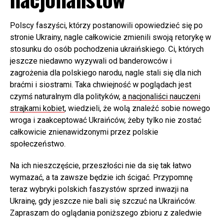
Polscy faszyści, którzy postanowili opowiedzieć się po
stronie Ukrainy, nagle całkowicie zmienili swoją retorykę w
stosunku do osób pochodzenia ukraińskiego. Ci, których
jeszcze niedawno wyzywali od banderowców i
zagrożenia dla polskiego narodu, nagle stali się dla nich
braćmi i siostrami. Taka chwiejność w poglądach jest
czymś naturalnym dla polityków,
a nacjonaliści nauczeni
strajkami kobiet
, wiedzieli, że wolą znaleźć sobie nowego
wroga i zaakceptować Ukraińców, żeby tylko nie zostać
całkowicie znienawidzonymi przez polskie
społeczeństwo.
Na ich nieszczęście, przeszłości nie da się tak łatwo
wymazać, a ta zawsze będzie ich ścigać. Przypomnę
teraz wybryki polskich faszystów sprzed inwazji na
Ukrainę, gdy jeszcze nie bali się szczuć na Ukraińców.
Zapraszam do oglądania poniższego zbioru z zaledwie