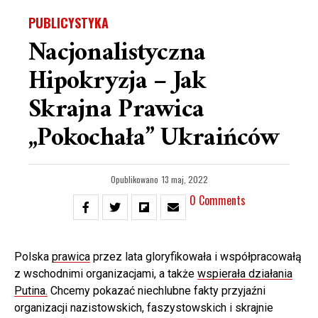
PUBLICYSTYKA
Nacjonalistyczna
Hipokryzja – Jak
Skrajna Prawica
„pokochała” Ukraińców
Opublikowano
13 maj, 2022
0 Comments
Polska
prawica
przez lata gloryfikowała i współpracowałą
z wschodnimi organizacjami, a także
wspierała działania
Putina
.
Chcemy pokazać niechlubne fakty przyjaźni
organizacji nazistowskich, faszystowskich i skrajnie