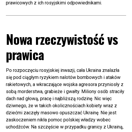
prawicowych z ich rosyjskimi odpowiednikami.
Nowa rzeczywistość vs
prawica
Po rozpoczęciu rosyjskiej inwazji, cała Ukraina znalazła
się pod ciągłym ryzykiem nalotów bombowych i ataków
rakietowych, a wkraczające wojska agresora przyniosły z
sobą morderstwa, grabieże i gwałty. Miliony osób straciły
dach nad głową, pracę i najbliższą rodzinę. Nic więc
dziwnego, że w takich okolicznościach kobiety wraz z
dziećmi zaczęły masowo opuszczać Ukrainę. Nie jest
zaskoczeniem nikła pomoc polskiej władzy wobec
uchodźców. Na szczęście w przypadku granicy z Ukrainą,