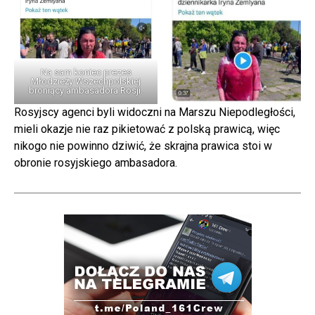
Na sam koniec prezes
Młodzieży Wszechpolskiej
broniący ambasadora Rosji.
Rosyjscy agenci byli widoczni na Marszu Niepodległości,
mieli okazje nie raz pikietować z polską prawicą, więc
nikogo nie powinno dziwić, że skrajna prawica stoi w
obronie rosyjskiego ambasadora.