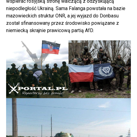
wspierać rosyjską stronę walczącą z odzyskującą
niepodległość Ukrainą. Sama Falanga powstała na bazie
mazowieckich struktur ONR, a jej wyjazd do Donbasu
został sfinansowany przez środowisko powiązane z
niemiecką skrajnie prawicową partią AfD.