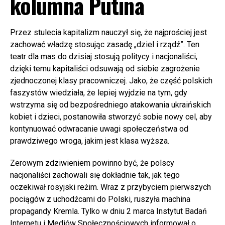
kolumna Putina
Przez stulecia kapitalizm nauczył się, że najprościej jest
zachować władzę stosując zasadę „dziel i rządź”. Ten
teatr dla mas do dzisiaj stosują politycy i nacjonaliści,
dzięki temu kapitaliści odsuwają od siebie zagrożenie
zjednoczonej klasy pracowniczej. Jako, że część polskich
faszystów wiedziała, że lepiej wyjdzie na tym, gdy
wstrzyma się od bezpośredniego atakowania ukraińskich
kobiet i dzieci, postanowiła stworzyć sobie nowy cel, aby
kontynuować odwracanie uwagi społeczeństwa od
prawdziwego wroga, jakim jest klasa wyższa.
Zerowym zdziwieniem powinno być, że polscy
nacjonaliści zachowali się dokładnie tak, jak tego
oczekiwał rosyjski reżim. Wraz z przybyciem pierwszych
pociągów z uchodźcami do Polski, ruszyła machina
propagandy Kremla. Tylko w dniu 2 marca Instytut Badań
Internetu i Mediów Społecznościowych informował o