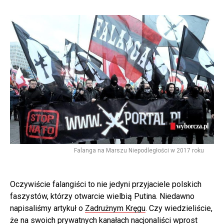
Falanga na Marszu Niepodległości w 2017 roku
Oczywiście falangiści to nie jedyni przyjaciele polskich
faszystów, którzy otwarcie wielbią Putina. Niedawno
napisaliśmy artykuł o
Zadrużnym Kręgu
. Czy wiedzieliście,
że na swoich prywatnych kanałach nacjonaliści wprost