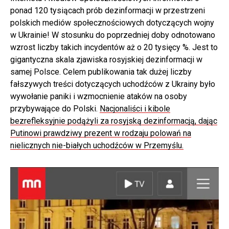
ponad 120 tysiącach prób dezinformacji w przestrzeni
polskich mediów społecznościowych dotyczących wojny
w Ukrainie! W stosunku do poprzedniej doby odnotowano
wzrost liczby takich incydentów aż o 20 tysięcy %. Jest to
gigantyczna skala zjawiska rosyjskiej dezinformacji w
samej Polsce. Celem publikowania tak dużej liczby
fałszywych treści dotyczących uchodźców z Ukrainy było
wywołanie paniki i wzmocnienie ataków na osoby
przybywające do Polski.
Nacjonaliści i kibole
bezrefleksyjnie podążyli za rosyjską dezinformacją, dając
Putinowi prawdziwy prezent w rodzaju polowań na
nielicznych nie-białych uchodźców w Przemyślu.