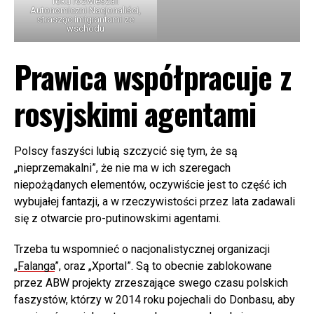
roku rozwieszali
Autonomiczni Nacjonaliści,
strasząc imigrantami ze
wschodu
Prawica współpracuje z
rosyjskimi agentami
Polscy faszyści lubią szczycić się tym, że są
„nieprzemakalni”, że nie ma w ich szeregach
niepożądanych elementów, oczywiście jest to część ich
wybujałej fantazji, a w rzeczywistości przez lata zadawali
się z otwarcie pro-putinowskimi agentami.
Trzeba tu wspomnieć o nacjonalistycznej organizacji
„
Falanga
”, oraz „Xportal”. Są to obecnie zablokowane
przez ABW projekty zrzeszające swego czasu polskich
faszystów, którzy w 2014 roku pojechali do Donbasu, aby