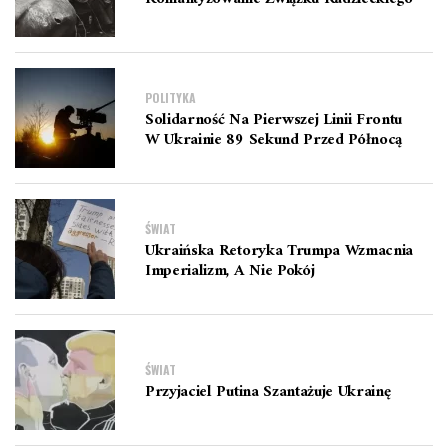
POLITYKA
Solidarność Na Pierwszej Linii Frontu
W Ukrainie 89 Sekund Przed Północą
ŚWIAT
Ukraińska Retoryka Trumpa Wzmacnia
Imperializm, A Nie Pokój
ŚWIAT
Przyjaciel Putina Szantażuje Ukrainę