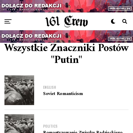
Wszystkie Znaczniki Postów
"Putin"
ENGLISH
Soviet Romanticism
POLITICS
Romantyzowanie Związku Radzieckiego