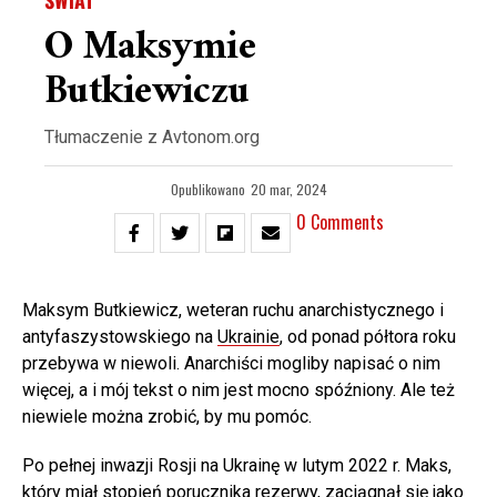
O Maksymie
Butkiewiczu
Tłumaczenie z Avtonom.org
Opublikowano
20 mar, 2024
0 Comments
Maksym Butkiewicz, weteran ruchu anarchistycznego i
antyfaszystowskiego na
Ukrainie
, od ponad półtora roku
przebywa w niewoli. Anarchiści mogliby napisać o nim
więcej, a i mój tekst o nim jest mocno spóźniony. Ale też
niewiele można zrobić, by mu pomóc.
Po pełnej inwazji Rosji na Ukrainę w lutym 2022 r. Maks,
który miał stopień porucznika rezerwy, zaciągnął się jako