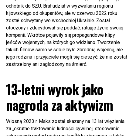
ochotnik do SZU. Brał udział w wyzwalaniu regionu
kijowskiego od okupantów, ale w czerwcu 2022 roku
został schwytany we wschodniej Ukrainie. Został
otoczony i zdecydował się poddać, ratując życie swojej
kompanii. Wkrótce pojawiły się propagandowe klipy
jeńców wojennych, na których go widziano. Tworzenie
takich filmów samo w sobie było zbrodnią wojenną, ale
jego rodzina i przyjaciele mogli się cieszyć, że nie został
zastrzelony ani zagłodzony na śmierć.
13-letni wyrok jako
nagroda za aktywizm
Wiosną 2023 r. Maks został skazany na 13 lat więzienia
za „okrutne traktowanie ludności cywilnej, stosowanie
zakazanych metod podczas konfliktu zbrojnego, a także