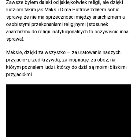
Zawsze byłem daleki od jakiejkolwiek religii, ale dzięki
ludziom takim jak Maks i
Dima Pietro
w zdałem sobie
sprawę, że nie ma sprzeczności między anarchizmem a
osobistymi przekonaniami religijnymi (stosunek
anarchizmu do religii instytucjonalnych to oczywiście inna
sprawa).
Maksie, dzięki za wszystko — za uratowanie naszych
przyjaciół przed krzywdą, za inspirację, za obóz, na
którym poznałem ludzi, którzy do dziś są moimi bliskimi
przyjaciółmi.