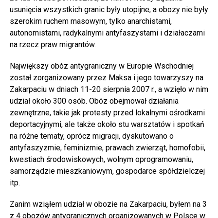
usunięcia wszystkich granic były utopijne, a obozy nie były
szerokim ruchem masowym, tylko anarchistami,
autonomistami, radykalnymi antyfaszystami i działaczami
na rzecz praw migrantów.
Największy obóz antygraniczny w Europie Wschodniej
został zorganizowany przez Maksa i jego towarzyszy na
Zakarpaciu w dniach 11-20 sierpnia 2007 r., a wzięło w nim
udział około 300 osób. Obóz obejmował działania
zewnętrzne, takie jak protesty przed lokalnymi ośrodkami
deportacyjnymi, ale także około stu warsztatów i spotkań
na różne tematy, oprócz migracji, dyskutowano o
antyfaszyzmie, feminizmie, prawach zwierząt, homofobii,
kwestiach środowiskowych, wolnym oprogramowaniu,
samorządzie mieszkaniowym, gospodarce spółdzielczej
itp.
Zanim wziąłem udział w obozie na Zakarpaciu, byłem na 3
z 4 obozów antygranicznych organizowanych w Polsce w