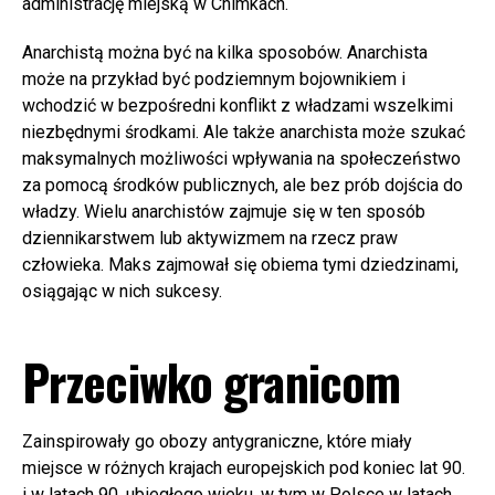
administrację miejską w Chimkach.
Anarchistą można być na kilka sposobów. Anarchista
może na przykład być podziemnym bojownikiem i
wchodzić w bezpośredni konflikt z władzami wszelkimi
niezbędnymi środkami. Ale także anarchista może szukać
maksymalnych możliwości wpływania na społeczeństwo
za pomocą środków publicznych, ale bez prób dojścia do
władzy. Wielu anarchistów zajmuje się w ten sposób
dziennikarstwem lub aktywizmem na rzecz praw
człowieka. Maks zajmował się obiema tymi dziedzinami,
osiągając w nich sukcesy.
Przeciwko granicom
Zainspirowały go obozy antygraniczne, które miały
miejsce w różnych krajach europejskich pod koniec lat 90.
i w latach 90. ubiegłego wieku, w tym w Polsce w latach