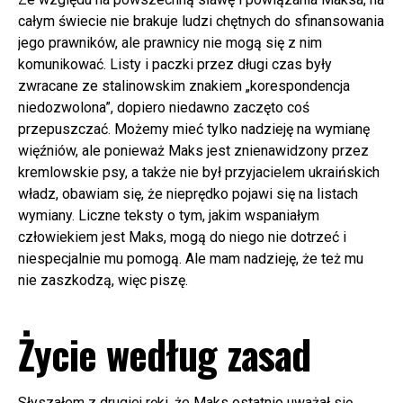
całym świecie nie brakuje ludzi chętnych do sfinansowania
jego prawników, ale prawnicy nie mogą się z nim
komunikować. Listy i paczki przez długi czas były
zwracane ze stalinowskim znakiem „korespondencja
niedozwolona”, dopiero niedawno zaczęto coś
przepuszczać. Możemy mieć tylko nadzieję na wymianę
więźniów, ale ponieważ Maks jest znienawidzony przez
kremlowskie psy, a także nie był przyjacielem ukraińskich
władz, obawiam się, że nieprędko pojawi się na listach
wymiany. Liczne teksty o tym, jakim wspaniałym
człowiekiem jest Maks, mogą do niego nie dotrzeć i
niespecjalnie mu pomogą. Ale mam nadzieję, że też mu
nie zaszkodzą, więc piszę.
Życie według zasad
Słyszałem z drugiej ręki, że Maks ostatnio uważał się