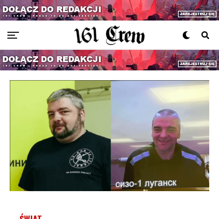
ŚWIAT