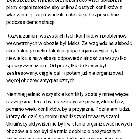
plany organizatorów, aby uniknąć ostrych konfliktów z
władzami i przeprowadzili małe akcje bezpośrednie
podczas demonstracji.
Rozwiązaniem wszystkich tych konfliktów i problemów
wewnętrznych w obozie był Maks. Ze względu na słabość
ukraińskiego ruchu, lokalna grupa organizacyjna była
niewielka, a największa odpowiedzialność za wszystko
spoczywała na nim. Od początku do końca był
zestresowany, ciągle palił i potem już nie organizował
więcej obozów antygranicznych.
Niemniej jednak wszystkie konflikty zostały mniej więcej
rozwiązane, teren był niesamowicie piękny, atmosfera,
pomimo wielu konfliktów, była przyjazna. Poznałem ludzi,
którzy do dziś są moimi najbliższymi towarzyszami.
Ukraińscy aktywiści nie byli w stanie organizować nowych
obozów, ale ten był dla mnie osobiście pożytecznym,
ważnym i niezapomnianym doświadczeniem. Bardziej