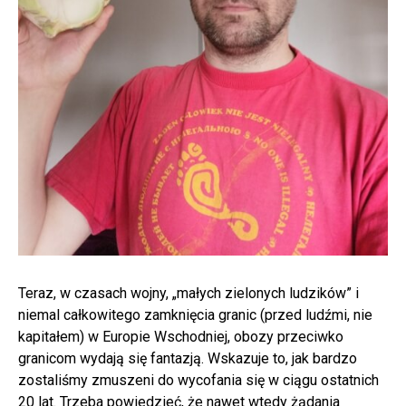
Teraz, w czasach wojny, „małych zielonych ludzików” i
niemal całkowitego zamknięcia granic (przed ludźmi, nie
kapitałem) w Europie Wschodniej, obozy przeciwko
granicom wydają się fantazją. Wskazuje to, jak bardzo
zostaliśmy zmuszeni do wycofania się w ciągu ostatnich
20 lat. Trzeba powiedzieć, że nawet wtedy żądania