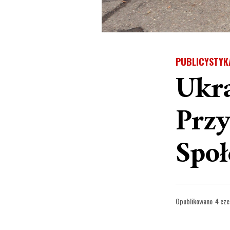
PUBLICYSTYK
Ukra
Przy
Społ
Opublikowano
4 cze