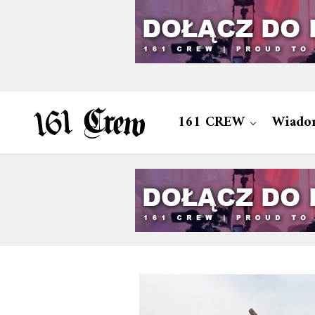
161 CREW
Wiado