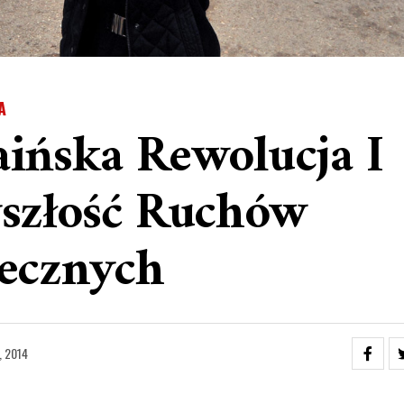
A
ińska Rewolucja I
szłość Ruchów
ecznych
, 2014