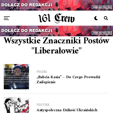
Wszystkie Znaczniki Postów
"liberałowie"
POLSKA
„Babcia Kasia” – Do Czego Prowadzi
Zaślepienie
POLITYKA
Antyspołeczna Dzikość Ukraińskich