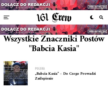
Wszystkie Znaczniki Postów
"Babcia Kasia"
POLSKA
„Babcia Kasia” – Do Czego Prowadzi
Zaślepienie