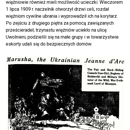
więźniowie również mieli możliwość ucieczki. Wieczorem
1 lipca 1909 r. naczelnik otworzył drzwi celi, rozdał
więźniom cywilne ubrania i wyprowadził ich na korytarz.
Po zejściu z drugiego piętra za pomocą zawiązanych
prześcieradeł, trzynastu więźniów uciekło na ulicę.
Uwolnieni, podzielili się na małe grupy i w towarzystwie
eskorty udali się do bezpiecznych domów.