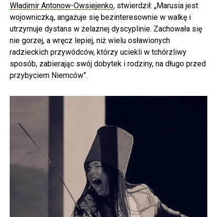
Władimir Antonow-Owsiejenko
, stwierdził: „Marusia jest
wojowniczką, angażuje się bezinteresownie w walkę i
utrzymuje dystans w żelaznej dyscyplinie. Zachowała się
nie gorzej, a wręcz lepiej, niż wielu osławionych
radzieckich przywódców, którzy uciekli w tchórzliwy
sposób, zabierając swój dobytek i rodziny, na długo przed
przybyciem Niemców”.