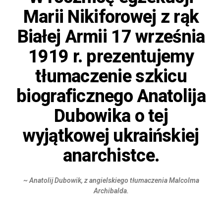
Marii Nikiforowej z rąk
Białej Armii 17 września
1919 r. prezentujemy
tłumaczenie szkicu
biograficznego Anatolija
Dubowika o tej
wyjątkowej ukraińskiej
anarchistce.
~ Anatolij Dubowik, z angielskiego tłumaczenia Malcolma
Archibalda.