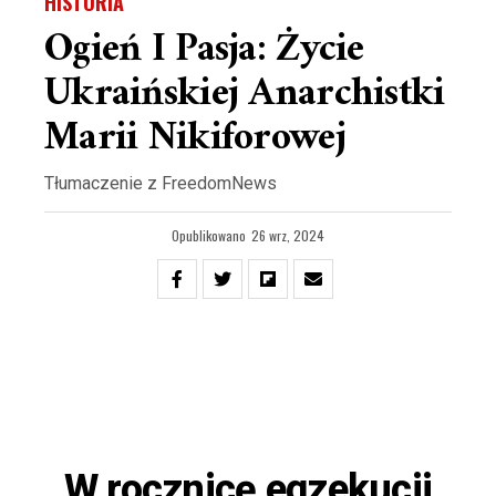
HISTORIA
Ogień I Pasja: Życie
Ukraińskiej Anarchistki
Marii Nikiforowej
Tłumaczenie z FreedomNews
Opublikowano
26 wrz, 2024
W rocznicę egzekucji