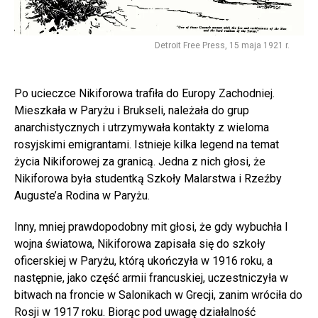
Detroit Free Press, 15 maja 1921 r.
Po ucieczce Nikiforowa trafiła do Europy Zachodniej.
Mieszkała w Paryżu i Brukseli, należała do grup
anarchistycznych i utrzymywała kontakty z wieloma
rosyjskimi emigrantami. Istnieje kilka legend na temat
życia Nikiforowej za granicą. Jedna z nich głosi, że
Nikiforowa była studentką Szkoły Malarstwa i Rzeźby
Auguste’a Rodina w Paryżu.
Inny, mniej prawdopodobny mit głosi, że gdy wybuchła I
wojna światowa, Nikiforowa zapisała się do szkoły
oficerskiej w Paryżu, którą ukończyła w 1916 roku, a
następnie, jako część armii francuskiej, uczestniczyła w
bitwach na froncie w Salonikach w Grecji, zanim wróciła do
Rosji w 1917 roku. Biorąc pod uwagę działalność