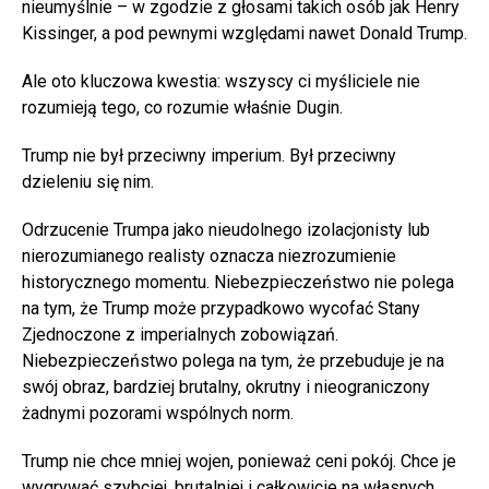
nieumyślnie – w zgodzie z głosami takich osób jak Henry
Kissinger, a pod pewnymi względami nawet Donald Trump.
Ale oto kluczowa kwestia: wszyscy ci myśliciele nie
rozumieją tego, co rozumie właśnie Dugin.
Trump nie był przeciwny imperium. Był przeciwny
dzieleniu się nim.
Odrzucenie Trumpa jako nieudolnego izolacjonisty lub
nierozumianego realisty oznacza niezrozumienie
historycznego momentu. Niebezpieczeństwo nie polega
na tym, że Trump może przypadkowo wycofać Stany
Zjednoczone z imperialnych zobowiązań.
Niebezpieczeństwo polega na tym, że przebuduje je na
swój obraz, bardziej brutalny, okrutny i nieograniczony
żadnymi pozorami wspólnych norm.
Trump nie chce mniej wojen, ponieważ ceni pokój. Chce je
wygrywać szybciej, brutalniej i całkowicie na własnych