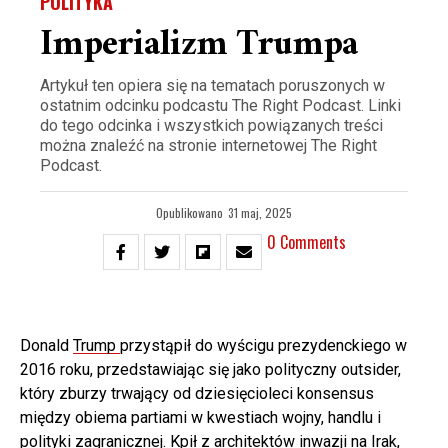
POLITYKA
Imperializm Trumpa
Artykuł ten opiera się na tematach poruszonych w
ostatnim odcinku podcastu The Right Podcast. Linki
do tego odcinka i wszystkich powiązanych treści
można znaleźć na stronie internetowej The Right
Podcast.
Opublikowano
31 maj, 2025
0 Comments
Donald
Trump
przystąpił do wyścigu prezydenckiego w
2016 roku, przedstawiając się jako polityczny outsider,
który zburzy trwający od dziesięcioleci konsensus
między obiema partiami w kwestiach wojny, handlu i
polityki zagranicznej. Kpił z architektów inwazji na Irak,