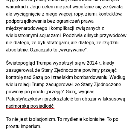
warunkach. Jego celem nie jest wycofanie się ze świata,
ale wyciągnięcie z niego więcej: ropy, ziemi, kontraktów,
podporządkowania bez ograniczeń prawa
międzynarodowego i komplikacji związanych z
wielostronnymi sojuszami. Podziwia silnych przywódców
nie dlatego, że byli strategami, ale dlatego, że rządzili
absolutnie. Oznaczało to „wygrywanie”.
Światopogląd Trumpa wyostrzył się w 2024 r., kiedy
zasugerował, że Stany Zjednoczone powinny przejąć
kontrolę nad Gazą po izraelskim bombardowaniu. Według
wielu relacji Trump zasugerował, że Stany Zjednoczone
powinny po prostu „
przejąć
” Gazę, wygnać
Palestyńczyków i przekształcić ten obszar w luksusową
nadmorską posiadłość.
To nie jest izolacjonizm. To myślenie kolonialne. To po
prostu imperium.