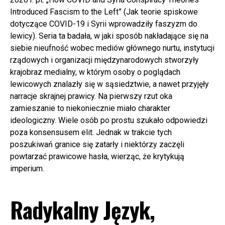
Introduced Fascism to the Left” (Jak teorie spiskowe
dotyczące COVID-19 i Syrii wprowadziły faszyzm do
lewicy). Seria ta badała, w jaki sposób nakładające się na
siebie nieufność wobec mediów głównego nurtu, instytucji
rządowych i organizacji międzynarodowych stworzyły
krajobraz medialny, w którym osoby o poglądach
lewicowych znalazły się w sąsiedztwie, a nawet przyjęły
narracje skrajnej prawicy. Na pierwszy rzut oka
zamieszanie to niekoniecznie miało charakter
ideologiczny. Wiele osób po prostu szukało odpowiedzi
poza konsensusem elit. Jednak w trakcie tych
poszukiwań granice się zatarły i niektórzy zaczęli
powtarzać prawicowe hasła, wierząc, że krytykują
imperium.
Radykalny Język,