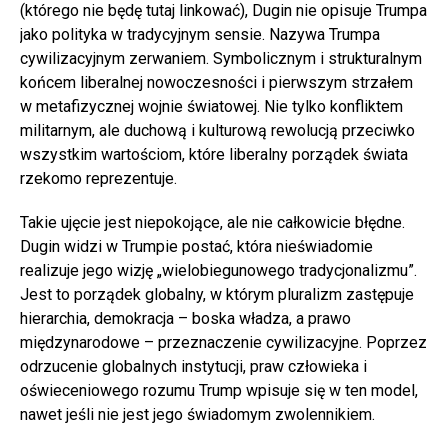
(którego nie będę tutaj linkować), Dugin nie opisuje Trumpa
jako polityka w tradycyjnym sensie. Nazywa Trumpa
cywilizacyjnym zerwaniem. Symbolicznym i strukturalnym
końcem liberalnej nowoczesności i pierwszym strzałem
w metafizycznej wojnie światowej. Nie tylko konfliktem
militarnym, ale duchową i kulturową rewolucją przeciwko
wszystkim wartościom, które liberalny porządek świata
rzekomo reprezentuje.
Takie ujęcie jest niepokojące, ale nie całkowicie błędne.
Dugin widzi w Trumpie postać, która nieświadomie
realizuje jego wizję „wielobiegunowego tradycjonalizmu”.
Jest to porządek globalny, w którym pluralizm zastępuje
hierarchia, demokracja – boska władza, a prawo
międzynarodowe – przeznaczenie cywilizacyjne. Poprzez
odrzucenie globalnych instytucji, praw człowieka i
oświeceniowego rozumu Trump wpisuje się w ten model,
nawet jeśli nie jest jego świadomym zwolennikiem.