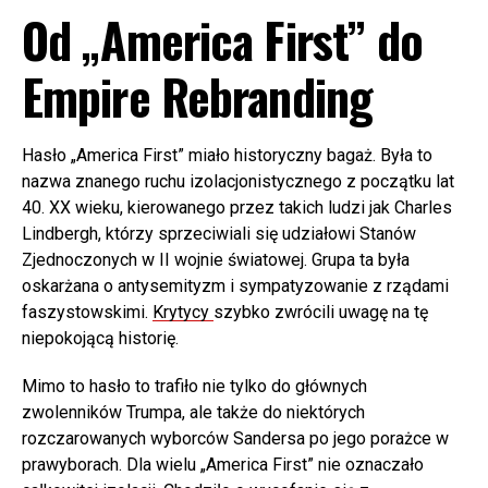
Od „America First” do
Empire Rebranding
Hasło „America First” miało historyczny bagaż. Była to
nazwa znanego ruchu izolacjonistycznego z początku lat
40. XX wieku, kierowanego przez takich ludzi jak Charles
Lindbergh, którzy sprzeciwiali się udziałowi Stanów
Zjednoczonych w II wojnie światowej. Grupa ta była
oskarżana o antysemityzm i sympatyzowanie z rządami
faszystowskimi.
Krytycy
szybko zwrócili uwagę na tę
niepokojącą historię.
Mimo to hasło to trafiło nie tylko do głównych
zwolenników Trumpa, ale także do niektórych
rozczarowanych wyborców Sandersa po jego porażce w
prawyborach. Dla wielu „America First” nie oznaczało