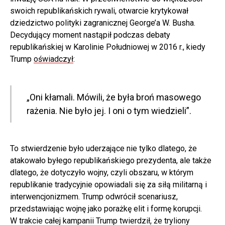
swoich republikańskich rywali, otwarcie krytykował
dziedzictwo polityki zagranicznej George’a W. Busha.
Decydujący moment nastąpił podczas debaty
republikańskiej w Karolinie Południowej w 2016 r., kiedy
Trump
oświadczył
:
„Oni kłamali. Mówili, że była broń masowego
rażenia. Nie było jej. I oni o tym wiedzieli”.
To stwierdzenie było uderzające nie tylko dlatego, że
atakowało byłego republikańskiego prezydenta, ale także
dlatego, że dotyczyło wojny, czyli obszaru, w którym
republikanie tradycyjnie opowiadali się za siłą militarną i
interwencjonizmem. Trump odwrócił scenariusz,
przedstawiając wojnę jako porażkę elit i formę korupcji.
W trakcie całej kampanii Trump twierdził, że tryliony