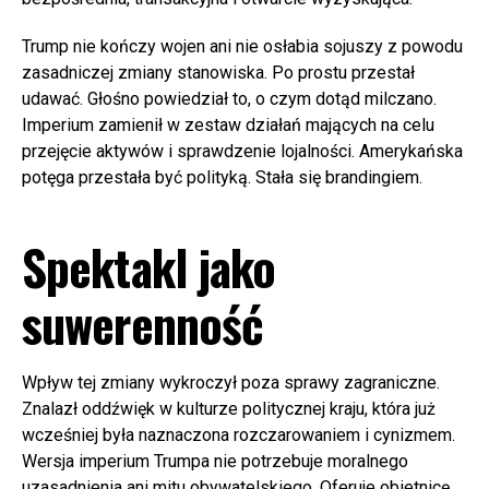
Trump nie kończy wojen ani nie osłabia sojuszy z powodu
zasadniczej zmiany stanowiska. Po prostu przestał
udawać. Głośno powiedział to, o czym dotąd milczano.
Imperium zamienił w zestaw działań mających na celu
przejęcie aktywów i sprawdzenie lojalności. Amerykańska
potęga przestała być polityką. Stała się brandingiem.
Spektakl jako
suwerenność
Wpływ tej zmiany wykroczył poza sprawy zagraniczne.
Znalazł oddźwięk w kulturze politycznej kraju, która już
wcześniej była naznaczona rozczarowaniem i cynizmem.
Wersja imperium Trumpa nie potrzebuje moralnego
uzasadnienia ani mitu obywatelskiego. Oferuje obietnicę