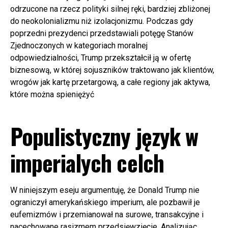
odrzucone na rzecz polityki silnej ręki, bardziej zbliżonej
do neokolonializmu niż izolacjonizmu. Podczas gdy
poprzedni prezydenci przedstawiali potęgę Stanów
Zjednoczonych w kategoriach moralnej
odpowiedzialności, Trump przekształcił ją w ofertę
biznesową, w której sojuszników traktowano jak klientów,
wrogów jak kartę przetargową, a całe regiony jak aktywa,
które można spieniężyć
Populistyczny język w
imperialych celch
W niniejszym eseju argumentuję, że Donald Trump nie
ograniczył amerykańskiego imperium, ale pozbawił je
eufemizmów i przemianował na surowe, transakcyjne i
nacechowane rasizmem przedsięwzięcie. Analizując