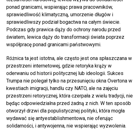
ponad granicami, wspierając prawa pracowników,
sprawiedliwość klimatyczną, umorzenie długów i
sprawiedliwszy podział bogactwa na całym świecie.
Podczas gdy prawica dąży do ochrony narodu przed
światem, lewica dąży do transformacji świata poprzez
współpracę ponad granicami państwowymi.
Różnica ta jest istotna, ale często jest ona spłaszczana w
przestrzeni internetowej, gdzie retoryka krąży w
oderwaniu od historii politycznej lub ideologii. Sukces
Trumpa nie polegał tylko na przesunięciu okna Overtona w
kwestiach imigracji, handlu czy NATO, ale na zajęciu
przestrzeni retorycznej, która czerpała z wielu tradycji, nie
będąc odpowiedzialna przed żadną z nich. W ten sposób
otworzył drzwi dla populistycznej polityki, która mogła
wydawać się antyestablishmentowa, nie oferując
solidarności, i antywojenna, nie wspierając wyzwolenia.