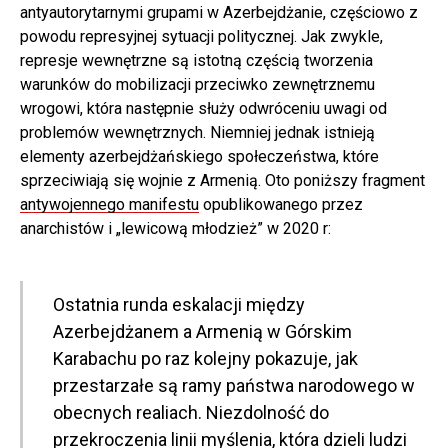
antyautorytarnymi grupami w Azerbejdżanie, częściowo z
powodu represyjnej sytuacji politycznej. Jak zwykle,
represje wewnętrzne są istotną częścią tworzenia
warunków do mobilizacji przeciwko zewnętrznemu
wrogowi, która następnie służy odwróceniu uwagi od
problemów wewnętrznych. Niemniej jednak istnieją
elementy azerbejdżańskiego społeczeństwa, które
sprzeciwiają się wojnie z Armenią. Oto poniższy fragment
antywojennego manifestu
opublikowanego przez
anarchistów i „lewicową młodzież” w 2020 r:
Ostatnia runda eskalacji między
Azerbejdżanem a Armenią w Górskim
Karabachu po raz kolejny pokazuje, jak
przestarzałe są ramy państwa narodowego w
obecnych realiach. Niezdolność do
przekroczenia linii myślenia, która dzieli ludzi