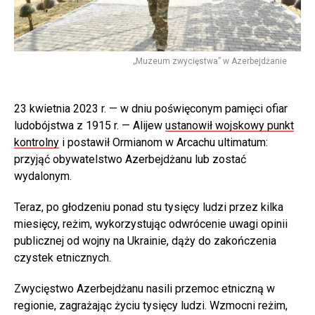
„Muzeum zwycięstwa” w Azerbejdżanie
23 kwietnia 2023 r. — w dniu poświęconym pamięci ofiar
ludobójstwa z 1915 r. — Alijew
ustanowił wojskowy punkt
kontrolny
i postawił Ormianom w Arcachu ultimatum:
przyjąć obywatelstwo Azerbejdżanu lub zostać
wydalonym.
Teraz, po głodzeniu ponad stu tysięcy ludzi przez kilka
miesięcy, reżim, wykorzystując odwrócenie uwagi opinii
publicznej od wojny na Ukrainie, dąży do zakończenia
czystek etnicznych.
Zwycięstwo Azerbejdżanu nasili przemoc etniczną w
regionie, zagrażając życiu tysięcy ludzi. Wzmocni reżim,