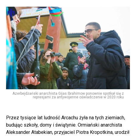
Azerbejdżański anarchista Gijas Ibrahimow ponownie spotkał się z
represjami za antywojenne oświadczenie w 2020 roku
Przez tysiące lat ludność Arcachu żyła na tych ziemiach,
budując szkoły, domy i świątynie. Ormiański anarchista
Aleksander Atabekian, przyjaciel Piotra Kropotkina, urodził