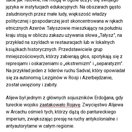
Bajram Mamiedow oświadczył w swoim zeznaniu w
języka w instytucjach edukacyjnych. Na obszarach gęsto
sądzie, że oskarżenia o narkotyki przeciwko nim były
zaludnionych przez małe ludy, większość władzy
odwetem za graffiti na pomniku; krewni Bajrama
politycznej i gospodarczej jest skoncentrowana w rękach
powiedzieli, że nawet nie palił. Prawnik twierdzi również,
etnicznych Azerów. Tałyszowie mieszkający na południu
że Gijas Ibrahimow odmówił składania zeznań pod
kraju stoją w obliczu zakazu używania słowa „Tałysz”, na
przykład na szyldach w restauracjach lub w lokalnych
wpływem tortur podczas śledztwa.
książkach historycznych. Przedstawiciele grup
mniejszościowych, którzy zabierają głos, spotykają się z
represjami i oskarżeniami o „ekstremizm” i „separatyzm”.
Na przykład jeden z liderów ruchu Sadval, który opowiadał
się za autonomią Lezginów w Rosji i Azerbejdżanie,
został uwięziony i zabity.
Alijew był jednym z głównych sojuszników Erdoğana, gdy
tureckie wojsko
zaatakowało Rojavę
. Zwycięstwo Alijewa
w Arcachu ośmieli tych, którzy dążą do pantureckiego
imperium, zwiększając presję na ruchy antykolonialne i
antyautorytarne w całym regionie.