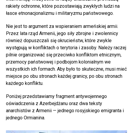
rakiety ochronne, które pozostawiają zwykłych ludzi na
łasce etnonacjonalizmu i militaryzmu państwowego.
Nie jest to argument za wspieraniem armeńskiej armii.
Przez lata rząd Armenii, jego siły zbrojne i zwolennicy
również dopuszczali się okrucieństw, które zwykle
występują w konfliktach o terytoria i zasoby. Należy raczej
pilnie organizować się przeciwko konfliktom etnicznym,
przemocy państwowej i podbojom kolonialnym we
wszystkich ich formach. Aby było to skuteczne, musi mieć
miejsce po obu stronach każdej granicy, po obu stronach
każdego konfliktu.
Poniżej przedstawiamy fragment antywojennego
oświadczenia z Azerbejdżanu oraz dwa teksty
anarchistów z Armenii — jednego rosyjskiego emigranta i
jednego Ormianina.