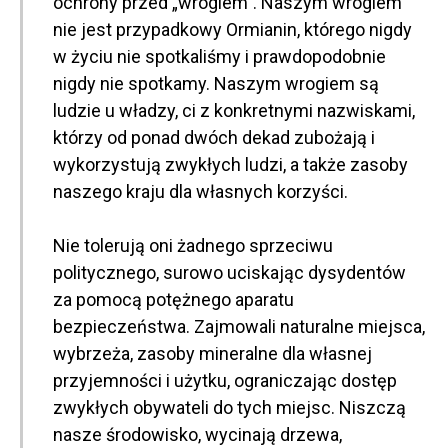
ochrony przed „wrogiem”. Naszym wrogiem
nie jest przypadkowy Ormianin, którego nigdy
w życiu nie spotkaliśmy i prawdopodobnie
nigdy nie spotkamy. Naszym wrogiem są
ludzie u władzy, ci z konkretnymi nazwiskami,
którzy od ponad dwóch dekad zubożają i
wykorzystują zwykłych ludzi, a także zasoby
naszego kraju dla własnych korzyści.
Nie tolerują oni żadnego sprzeciwu
politycznego, surowo uciskając dysydentów
za pomocą potężnego aparatu
bezpieczeństwa. Zajmowali naturalne miejsca,
wybrzeża, zasoby mineralne dla własnej
przyjemności i użytku, ograniczając dostęp
zwykłych obywateli do tych miejsc. Niszczą
nasze środowisko, wycinają drzewa,