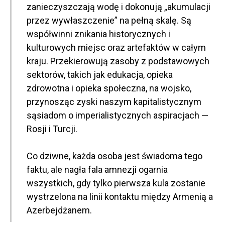
zanieczyszczają wodę i dokonują „akumulacji
przez wywłaszczenie” na pełną skalę. Są
współwinni znikania historycznych i
kulturowych miejsc oraz artefaktów w całym
kraju. Przekierowują zasoby z podstawowych
sektorów, takich jak edukacja, opieka
zdrowotna i opieka społeczna, na wojsko,
przynosząc zyski naszym kapitalistycznym
sąsiadom o imperialistycznych aspiracjach —
Rosji i Turcji.
Co dziwne, każda osoba jest świadoma tego
faktu, ale nagła fala amnezji ogarnia
wszystkich, gdy tylko pierwsza kula zostanie
wystrzelona na linii kontaktu między Armenią a
Azerbejdżanem.