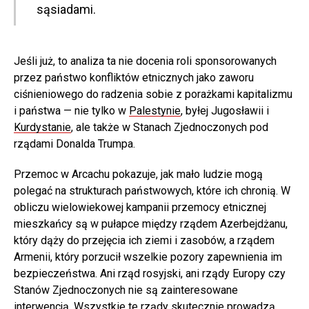
sąsiadami.
Jeśli już, to analiza ta nie docenia roli sponsorowanych
przez państwo konfliktów etnicznych jako zaworu
ciśnieniowego do radzenia sobie z porażkami kapitalizmu
i państwa — nie tylko w
Palestynie
, byłej Jugosławii i
Kurdystanie
, ale także w Stanach Zjednoczonych pod
rządami Donalda Trumpa.
Przemoc w Arcachu pokazuje, jak mało ludzie mogą
polegać na strukturach państwowych, które ich chronią. W
obliczu wielowiekowej kampanii przemocy etnicznej
mieszkańcy są w pułapce między rządem Azerbejdżanu,
który dąży do przejęcia ich ziemi i zasobów, a rządem
Armenii, który porzucił wszelkie pozory zapewnienia im
bezpieczeństwa. Ani rząd rosyjski, ani rządy Europy czy
Stanów Zjednoczonych nie są zainteresowane
interwencją. Wszystkie te rządy skutecznie prowadzą