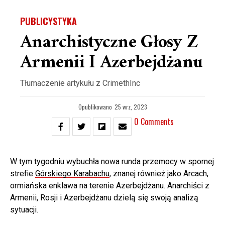
PUBLICYSTYKA
Anarchistyczne Głosy Z
Armenii I Azerbejdżanu
Tłumaczenie artykułu z CrimethInc
Opublikowano
25 wrz, 2023
0 Comments
W tym tygodniu wybuchła nowa runda przemocy w spornej
strefie
Górskiego Karabachu
, znanej również jako Arcach,
ormiańska enklawa na terenie Azerbejdżanu. Anarchiści z
Armenii, Rosji i Azerbejdżanu dzielą się swoją analizą
sytuacji.