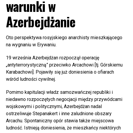
warunki w
Azerbejdżanie
Oto perspektywa rosyjskiego anarchisty mieszkającego
na wygnaniu w Erywaniu.
19 września Azerbejdżan rozpoczął operację
„antyterrorystyczną” przeciwko Arcachowi [tj. Górskiemu
Karabachowi]. Pojawiły się już doniesienia o ofiarach
wśród ludności cywilnej.
Pomimo kapitulacji władz samozwańczej republiki i
niedawno rozpoczętych negocjacji między przywódcami
wojskowymi i politycznymi, Azerbejdżan nadal
ostrzeliwuje Stepanakert i inne zaludnione obszary
Arcachu. Spontaniczny opór stawia także miejscowa
ludność. Istnieją doniesienia, że mieszkańcy niektórych