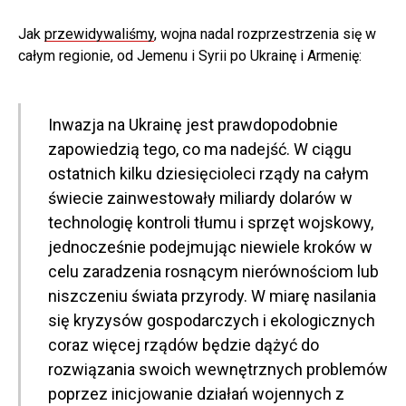
Jak
przewidywaliśmy
, wojna nadal rozprzestrzenia się w
całym regionie, od Jemenu i Syrii po Ukrainę i Armenię:
Inwazja na Ukrainę jest prawdopodobnie
zapowiedzią tego, co ma nadejść. W ciągu
ostatnich kilku dziesięcioleci rządy na całym
świecie zainwestowały miliardy dolarów w
technologię kontroli tłumu i sprzęt wojskowy,
jednocześnie podejmując niewiele kroków w
celu zaradzenia rosnącym nierównościom lub
niszczeniu świata przyrody. W miarę nasilania
się kryzysów gospodarczych i ekologicznych
coraz więcej rządów będzie dążyć do
rozwiązania swoich wewnętrznych problemów
poprzez inicjowanie działań wojennych z