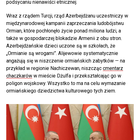
podsycaniu nienawiści etnicznej.
Wraz z rządem Turcji, rząd Azerbejdżanu uczestniczy w
międzynarodowej kampanii zaprzeczania ludobójstwu
Ormian, które pochłonęło życie ponad miliona ludzi, a
także w gospodarczej blokadzie Armenii z obu stron.
Azerbejdżańskie dzieci uczone są w szkołach, że
„Ormianie są wrogami”. Alijewowie systematycznie
angażują się w niszczenie ormiańskich zabytków — na
przykład w regionie Nachiczewan, niszcząc
cmentarz
chaczkarów
w mieście Dżulfa i przekształcając go w
poligon wojskowy. Wszystko to ma na celu wymazanie
ormiańskiego dziedzictwa kulturowego tych ziem.