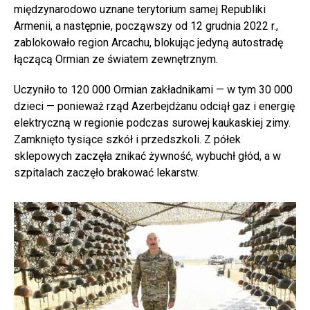
międzynarodowo uznane terytorium samej Republiki
Armenii, a następnie, począwszy od 12 grudnia 2022 r.,
zablokowało region Arcachu, blokując jedyną autostradę
łączącą Ormian ze światem zewnętrznym.
Uczyniło to 120 000 Ormian zakładnikami — w tym 30 000
dzieci — ponieważ rząd Azerbejdżanu odciął gaz i energię
elektryczną w regionie podczas surowej kaukaskiej zimy.
Zamknięto tysiące szkół i przedszkoli. Z półek
sklepowych zaczęła znikać żywność, wybuchł głód, a w
szpitalach zaczęło brakować lekarstw.