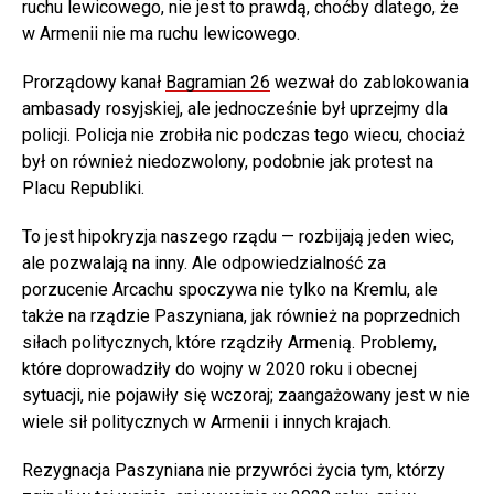
ruchu lewicowego, nie jest to prawdą, choćby dlatego, że
w Armenii nie ma ruchu lewicowego.
Prorządowy kanał
Bagramian 26
wezwał do zablokowania
ambasady rosyjskiej, ale jednocześnie był uprzejmy dla
policji. Policja nie zrobiła nic podczas tego wiecu, chociaż
był on również niedozwolony, podobnie jak protest na
Placu Republiki.
To jest hipokryzja naszego rządu — rozbijają jeden wiec,
ale pozwalają na inny. Ale odpowiedzialność za
porzucenie Arcachu spoczywa nie tylko na Kremlu, ale
także na rządzie Paszyniana, jak również na poprzednich
siłach politycznych, które rządziły Armenią. Problemy,
które doprowadziły do wojny w 2020 roku i obecnej
sytuacji, nie pojawiły się wczoraj; zaangażowany jest w nie
wiele sił politycznych w Armenii i innych krajach.
Rezygnacja Paszyniana nie przywróci życia tym, którzy