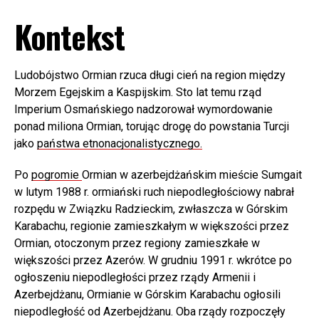
Kontekst
Ludobójstwo Ormian rzuca długi cień na region między
Morzem Egejskim a Kaspijskim. Sto lat temu rząd
Imperium Osmańskiego nadzorował wymordowanie
ponad miliona Ormian, torując drogę do powstania Turcji
jako
państwa etnonacjonalistycznego.
Po
pogromie
Ormian w azerbejdżańskim mieście Sumgait
w lutym 1988 r. ormiański ruch niepodległościowy nabrał
rozpędu w Związku Radzieckim, zwłaszcza w Górskim
Karabachu, regionie zamieszkałym w większości przez
Ormian, otoczonym przez regiony zamieszkałe w
większości przez Azerów. W grudniu 1991 r. wkrótce po
ogłoszeniu niepodległości przez rządy Armenii i
Azerbejdżanu, Ormianie w Górskim Karabachu ogłosili
niepodległość od Azerbejdżanu. Oba rządy rozpoczęły