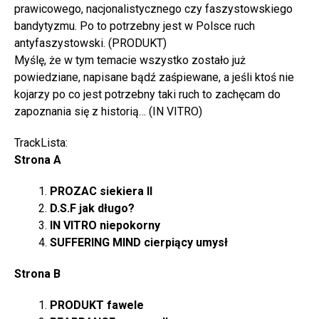
prawicowego, nacjonalistycznego czy faszystowskiego
bandytyzmu. Po to potrzebny jest w Polsce ruch
antyfaszystowski. (PRODUKT)
Myślę, że w tym temacie wszystko zostało już
powiedziane, napisane bądź zaśpiewane, a jeśli ktoś nie
kojarzy po co jest potrzebny taki ruch to zachęcam do
zapoznania się z historią… (IN VITRO)
TrackLista:
Strona A
PROZAC siekiera II
D.S.F jak długo?
IN VITRO niepokorny
SUFFERING MIND cierpiący umysł
Strona B
PRODUKT fawele