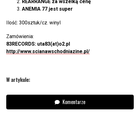
REARRANGE za wszelką cenę
ANEMIA 77 jest super
Ilość: 300sztuk/cz. winyl
Zamówienia:
83RECORDS: uta83(at)o2.pl
http://www.scianawschodniazine.pl/
W artykule:
Komentarze