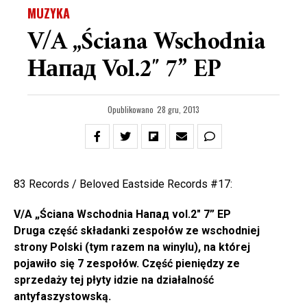
MUZYKA
V/A „Ściana Wschodnia
Напад Vol.2″ 7” EP
Opublikowano
28 gru, 2013
83 Records / Beloved Eastside Records #17:
V/A „Ściana Wschodnia Напад vol.2″ 7” EP
Druga część składanki zespołów ze wschodniej
strony Polski (tym razem na winylu), na której
pojawiło się 7 zespołów. Część pieniędzy ze
sprzedaży tej płyty idzie na działalność
antyfaszystowską.