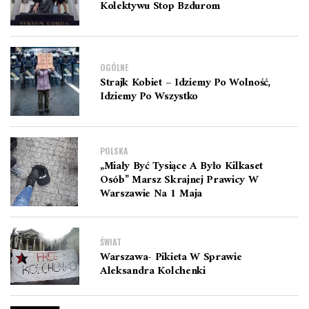
Kolektywu Stop Bzdurom
OGÓLNE
Strajk Kobiet – Idziemy Po Wolność,
Idziemy Po Wszystko
POLSKA
„Miały Być Tysiące A Było Kilkaset
Osób” Marsz Skrajnej Prawicy W
Warszawie Na 1 Maja
ŚWIAT
Warszawa- Pikieta W Sprawie
Aleksandra Kolchenki