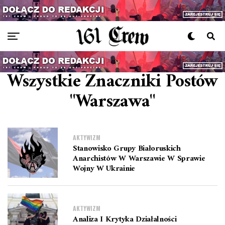
Wszystkie Znaczniki Postów
"warszawa"
AKTYWIZM
Stanowisko Grupy Białoruskich
Anarchistów W Warszawie W Sprawie
Wojny W Ukrainie
AKTYWIZM
Analiza I Krytyka Działalności