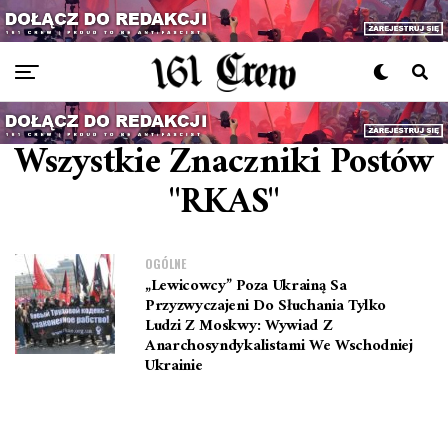
Wszystkie Znaczniki Postów
"RKAS"
OGÓLNE
„Lewicowcy” Poza Ukrainą Sa
Przyzwyczajeni Do Słuchania Tylko
Ludzi Z Moskwy: Wywiad Z
Anarchosyndykalistami We Wschodniej
Ukrainie