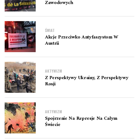
Zawodowych
ŚWIAT
Akcje Przeciwko Antyfaszystom W
Austrii
AKTYWIZM
Z Perspektywy Ukrainy, Z Perspektywy
Rosji
AKTYWIZM
Spojrzenie Na Represje Na Całym
Świecie