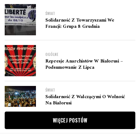
ŚWIAT
Solidarność Z Towarzyszami We
Francji: Grupa 8 Grudnia
OGÓLNE
Represje Anarchistów W Białorusi –
Podsumowanie Z Lipca
ŚWIAT
Solidarność Z Walczącymi O Wolność
Na Białorusi
WIĘCEJ POSTÓW