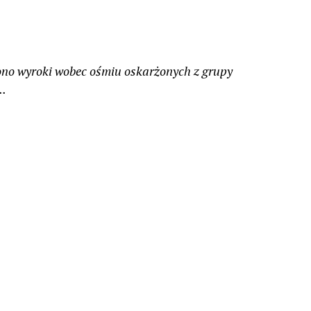
no wyroki wobec ośmiu oskarżonych z grupy
..