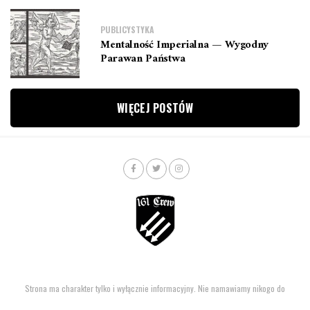
PUBLICYSTYKA
Mentalność Imperialna — Wygodny
Parawan Państwa
WIĘCEJ POSTÓW
Strona ma charakter tylko i wyłącznie informacyjny. Nie namawiamy nikogo do
łamania prawa.