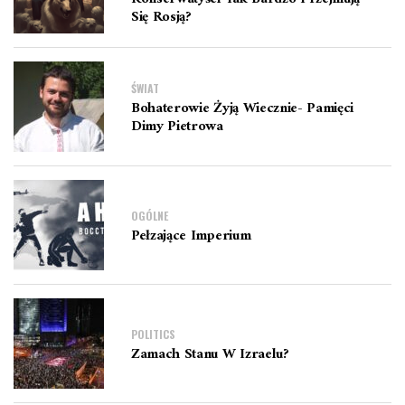
Się Rosją?
ŚWIAT
Bohaterowie Żyją Wiecznie- Pamięci
Dimy Pietrowa
OGÓLNE
Pełzające Imperium
POLITICS
Zamach Stanu W Izraelu?