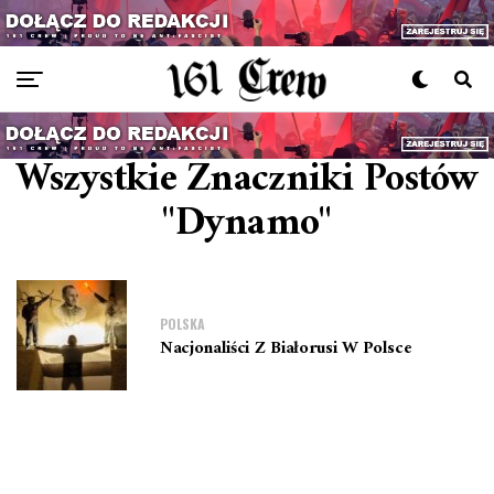
Wszystkie Znaczniki Postów
"Dynamo"
POLSKA
Nacjonaliści Z Białorusi W Polsce