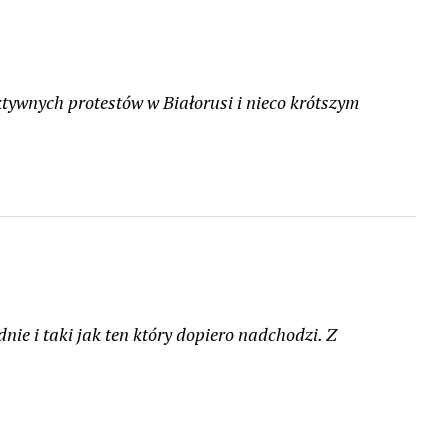
tywnych protestów w Białorusi i nieco krótszym
dnie i taki jak ten który dopiero nadchodzi. Z