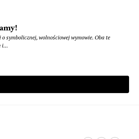
tamy!
 o symbolicznej, wolnościowej wymowie. Oba te
i...