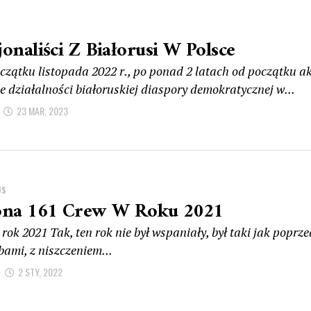
jonaliści Z Białorusi W Polsce
czątku listopada 2022 r., po ponad 2 latach od początku ak
e działalności białoruskiej diaspory demokratycznej w...
23 MAR, 2023
US
ona 161 Crew W Roku 2021
rok 2021 Tak, ten rok nie był wspaniały, był taki jak poprze
bami, z niszczeniem...
2 STY, 2022