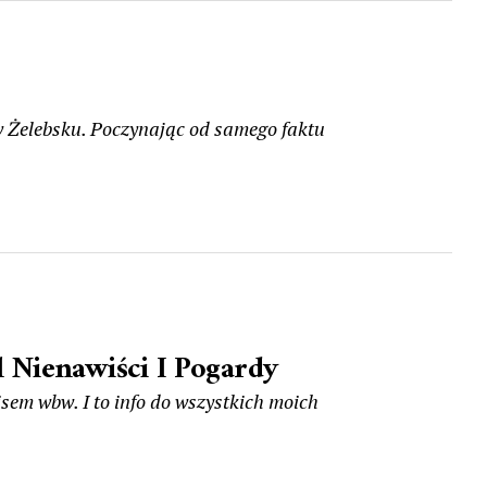
 w Żelebsku. Poczynając od samego faktu
Nienawiści I Pogardy
sem wbw. I to info do wszystkich moich