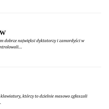
EW
tym dobrze najwięksi dyktatorzy i zamordyści w
ntrolowali...
klawiatury, którzy to dzielnie masowo zgłaszali
.