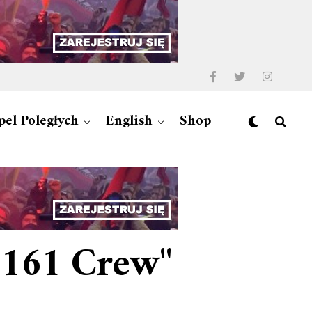
pel Poległych
English
Shop
"161 Crew"