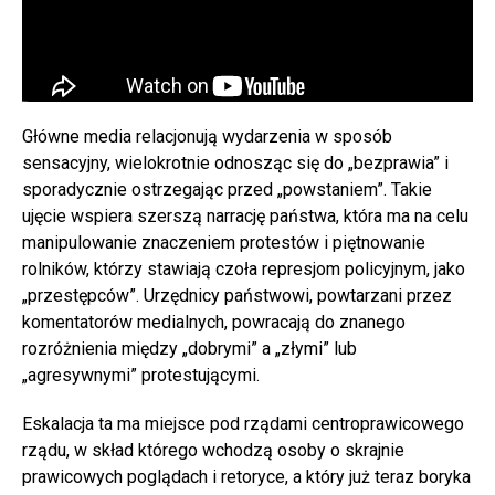
Główne media relacjonują wydarzenia w sposób
sensacyjny, wielokrotnie odnosząc się do „bezprawia” i
sporadycznie ostrzegając przed „powstaniem”. Takie
ujęcie wspiera szerszą narrację państwa, która ma na celu
manipulowanie znaczeniem protestów i piętnowanie
rolników, którzy stawiają czoła represjom policyjnym, jako
„przestępców”. Urzędnicy państwowi, powtarzani przez
komentatorów medialnych, powracają do znanego
rozróżnienia między „dobrymi” a „złymi” lub
„agresywnymi” protestującymi.
Eskalacja ta ma miejsce pod rządami centroprawicowego
rządu, w skład którego wchodzą osoby o skrajnie
prawicowych poglądach i retoryce, a który już teraz boryka