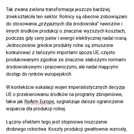
Tak zwana zielona transformacja jeszcze bardziej
zniekształciła ten sektor. Rolnicy są obecnie zobowiązani
do stosowania „przyjaznych dla środowiska” nawozów i
innych środków produkcji o znacznie wyższych kosztach,
podczas gdy ceny paliw i energii elektrycznej nadal rosną.
Jednocześnie greckie produkty rolne są zmuszone
konkurować z tańszymi importami spoza UE, często
produkowanymi zgodnie ze znacznie słabszymi normami
środowiskowymi i pracowniczymi, ale nadal mającymi
dostęp do rynków europejskich.
W kontekście eskalacji wojen imperialistycznych decyzja
UE o przekierowaniu środków na programy zbrojeniowe,
takie jak
ReArm Europe,
sygnalizuje dalsze ograniczenie
wsparcia dla produkcji rolnej.
Łączny efektem tego jest stopniowe niszczenie
drobnego rolnictwa. Koszty produkcji gwałtownie wzrosły,