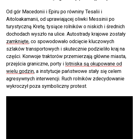
Od gór Macedonii i Epiru po równiny Tesalii i
Aitoloakarnanii, od uprawiającej oliwki Messinii po
turystyczną Kretę, tysiące rolników o niskich i średnich
dochodach wyszło na ulice. Autostrady krajowe zostały
zamknięte
, co spowodowało odcięcie kluczowych
szlaków transportowych i skutecznie podzieliło kraj na
części. Konwoje traktorów przemierzają główne miasta,
przejścia graniczne, porty i
lotniska są okupowane od
wielu godzin
, a instytucje państwowe stały się celem
agresywnych interwencji. Ruch rolników zdecydowanie
wykroczył poza symboliczny protest.