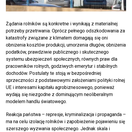
Żądania rolników są konkretne i wynikają z materialnej
potrzeby przetrwania. Oprócz pełnego odszkodowania za
katastrofy związane z klimatem domagają się oni
obniżenia kosztów produkcji, umorzenia długów, obniżenia
podatków, prawdziwie publicznego i skutecznego
systemu ubezpieczeń społecznych, równych praw dla
pracowników rolnych, godziwych emerytur i stabilnych
dochodów. Postulaty te stoją w bezpośredniej
sprzeczności z podstawowymi założeniami polityki rolnej
UE i interesami kapitału agrobiznesowego, ponieważ
wydają się niezgodne z dominującym neoliberalnym
modelem handlu światowego.
Reakcja państwa – represje, kryminalizacja i propaganda –
ma na celu izolację rolników i zapobieżenie pojawieniu się
szerszego wyzwania społecznego. Jednak skala i