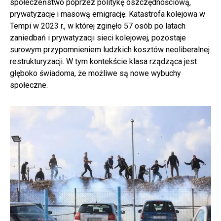
społeczeństwo poprzez politykę oszczędnościową,
prywatyzację i masową emigrację. Katastrofa kolejowa w
Tempi w 2023 r., w której zginęło 57 osób po latach
zaniedbań i prywatyzacji sieci kolejowej, pozostaje
surowym przypomnieniem ludzkich kosztów neoliberalnej
restrukturyzacji. W tym kontekście klasa rządząca jest
głęboko świadoma, że możliwe są nowe wybuchy
społeczne.