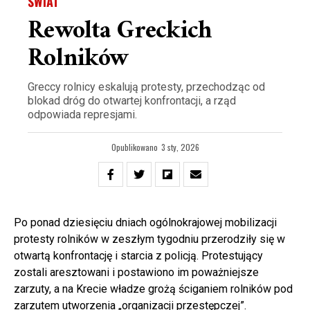
ŚWIAT
Rewolta Greckich
Rolników
Greccy rolnicy eskalują protesty, przechodząc od
blokad dróg do otwartej konfrontacji, a rząd
odpowiada represjami.
Opublikowano
3 sty, 2026
Po ponad dziesięciu dniach ogólnokrajowej mobilizacji
protesty rolników w zeszłym tygodniu przerodziły się w
otwartą konfrontację i starcia z policją. Protestujący
zostali aresztowani i postawiono im poważniejsze
zarzuty, a na Krecie władze grożą ściganiem rolników pod
zarzutem utworzenia „organizacji przestępczej”.