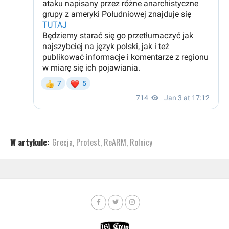
W artykule:
Grecja
,
Protest
,
ReARM
,
Rolnicy