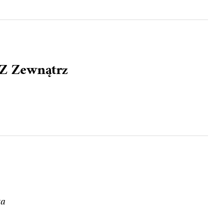
 Z Zewnątrz
ta