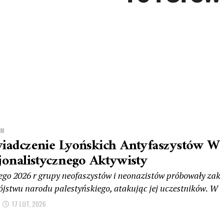
ZM
iadczenie Lyońskich Antyfaszystów W
jonalistycznego Aktywisty
tego 2026 r grupy neofaszystów i neonazistów próbowały zak
ójstwu narodu palestyńskiego, atakując jej uczestników. W 
17 LUT, 2026