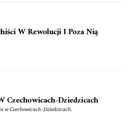
iści W Rewolucji I Poza Nią
a W Czechowicach-Dziedzicach
esia w Czechowicach-Dziedzicach.