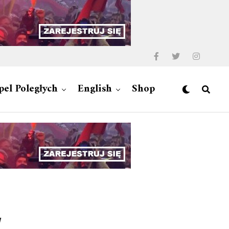
pel Poległych
English
Shop
w