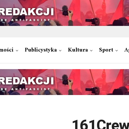
mości
Publicystyka
Kultura
Sport
A
161Cre