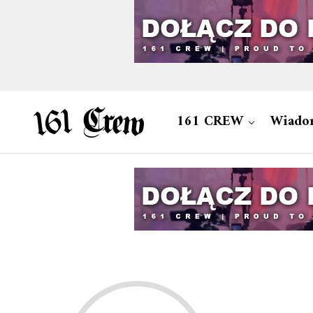
161 CREW
Wiado