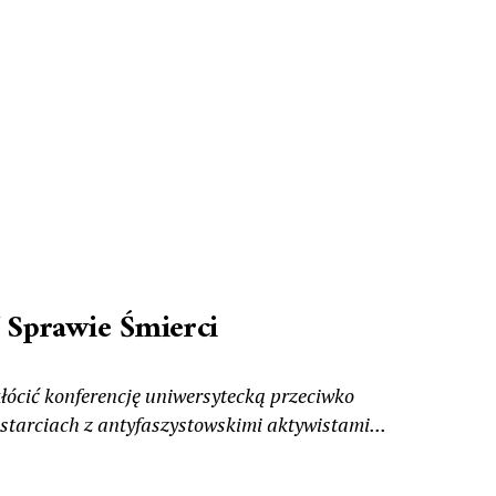
 Sprawie Śmierci
łócić konferencję uniwersytecką przeciwko
starciach z antyfaszystowskimi aktywistami...