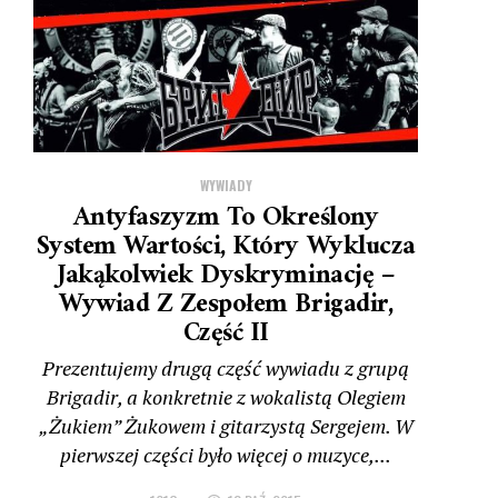
WYWIADY
Antyfaszyzm To Określony
System Wartości, Który Wyklucza
Jakąkolwiek Dyskryminację –
Wywiad Z Zespołem Brigadir,
Część II
Prezentujemy drugą część wywiadu z grupą
Brigadir, a konkretnie z wokalistą Olegiem
„Żukiem” Żukowem i gitarzystą Sergejem. W
pierwszej części było więcej o muzyce,...