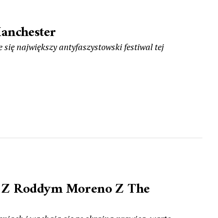
anchester
się największy antyfaszystowski festiwal tej
 Z Roddym Moreno Z The