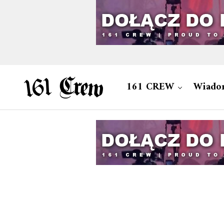
161 CREW
Wiado