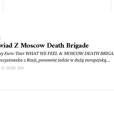
A
iad Z Moscow Death Brigade
wy Euro-Tour WHAT WE FEEL & MOSCOW DEATH BRIGADE 
aszystowska z Rosji, ponownie jedzie w dużą europejską...
29 KWI, 2014