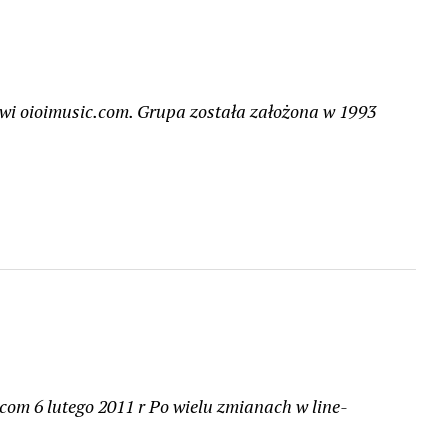
owi oioimusic.com. Grupa została założona w 1993
com 6 lutego 2011 r Po wielu zmianach w line-