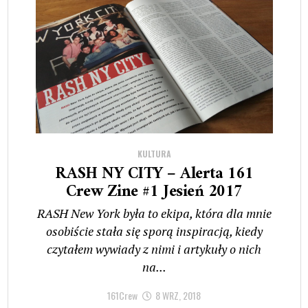
KULTURA
RASH NY CITY – Alerta 161
Crew Zine #1 Jesień 2017
RASH New York była to ekipa, która dla mnie
osobiście stała się sporą inspiracją, kiedy
czytałem wywiady z nimi i artykuły o nich
na...
161Crew
8 WRZ, 2018