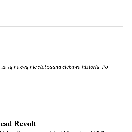
a tą nazwą nie stoi żadna ciekawa historia. Po
ead Revolt