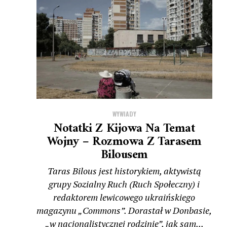
WYWIADY
Notatki Z Kijowa Na Temat
Wojny – Rozmowa Z Tarasem
Bilousem
Taras Bilous jest historykiem, aktywistą
grupy Sozialny Ruch (Ruch Społeczny) i
redaktorem lewicowego ukraińskiego
magazynu „Commons”. Dorastał w Donbasie,
„w nacjonalistycznej rodzinie”, jak sam...